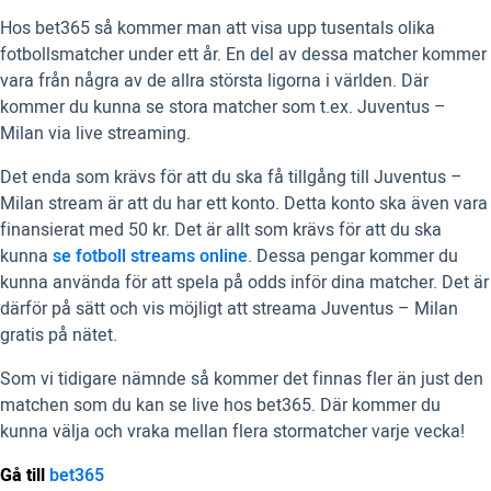
Hos bet365 så kommer man att visa upp tusentals olika
fotbollsmatcher under ett år. En del av dessa matcher kommer
vara från några av de allra största ligorna i världen. Där
kommer du kunna se stora matcher som t.ex. Juventus –
Milan via live streaming.
Det enda som krävs för att du ska få tillgång till Juventus –
Milan stream är att du har ett konto. Detta konto ska även vara
finansierat med 50 kr. Det är allt som krävs för att du ska
kunna
se fotboll streams online
. Dessa pengar kommer du
kunna använda för att spela på odds inför dina matcher. Det är
därför på sätt och vis möjligt att streama Juventus – Milan
gratis på nätet.
Som vi tidigare nämnde så kommer det finnas fler än just den
matchen som du kan se live hos bet365. Där kommer du
kunna välja och vraka mellan flera stormatcher varje vecka!
Gå till
bet365