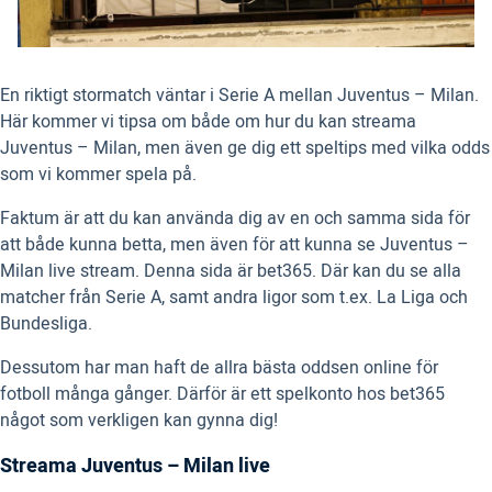
En riktigt stormatch väntar i Serie A mellan Juventus – Milan.
Här kommer vi tipsa om både om hur du kan streama
Juventus – Milan, men även ge dig ett speltips med vilka odds
som vi kommer spela på.
Faktum är att du kan använda dig av en och samma sida för
att både kunna betta, men även för att kunna se Juventus –
Milan live stream. Denna sida är bet365. Där kan du se alla
matcher från Serie A, samt andra ligor som t.ex. La Liga och
Bundesliga.
Dessutom har man haft de allra bästa oddsen online för
fotboll många gånger. Därför är ett spelkonto hos bet365
något som verkligen kan gynna dig!
Streama Juventus – Milan live