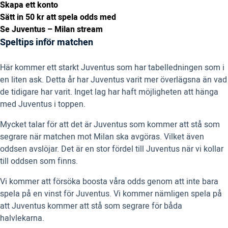
Skapa ett konto
Sätt in 50 kr att spela odds med
Se Juventus – Milan stream
Speltips inför matchen
Här kommer ett starkt Juventus som har tabelledningen som i
en liten ask. Detta år har Juventus varit mer överlägsna än vad
de tidigare har varit. Inget lag har haft möjligheten att hänga
med Juventus i toppen.
Mycket talar för att det är Juventus som kommer att stå som
segrare när matchen mot Milan ska avgöras. Vilket även
oddsen avslöjar. Det är en stor fördel till Juventus när vi kollar
till oddsen som finns.
Vi kommer att försöka boosta våra odds genom att inte bara
spela på en vinst för Juventus. Vi kommer nämligen spela på
att Juventus kommer att stå som segrare för båda
halvlekarna.