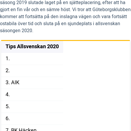
säsong 2019 slutade laget på en sjätteplacering, efter att ha
gjort en fin vår och en sämre höst. Vi tror att Göteborgsklubben
kommer att fortsätta på den inslagna vägen och vara fortsätt
ostabila över tid och sluta på en sjundeplats i allsvenskan
säsongen 2020.
Tips Allsvenskan 2020
1.
2.
3. AIK
4.
5.
6.
7. BK Häcken