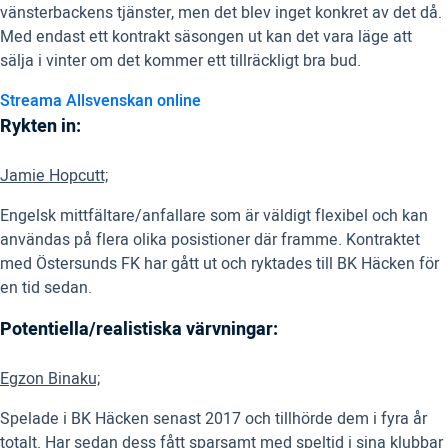
vänsterbackens tjänster, men det blev inget konkret av det då.
Med endast ett kontrakt säsongen ut kan det vara läge att
sälja i vinter om det kommer ett tillräckligt bra bud.
Streama Allsvenskan online
Rykten in:
Jamie Hopcutt;
Engelsk mittfältare/anfallare som är väldigt flexibel och kan
användas på flera olika posistioner där framme. Kontraktet
med Östersunds FK har gått ut och ryktades till BK Häcken för
en tid sedan.
Potentiella/realistiska värvningar:
Egzon Binaku;
Spelade i BK Häcken senast 2017 och tillhörde dem i fyra år
totalt. Har sedan dess fått sparsamt med speltid i sina klubbar