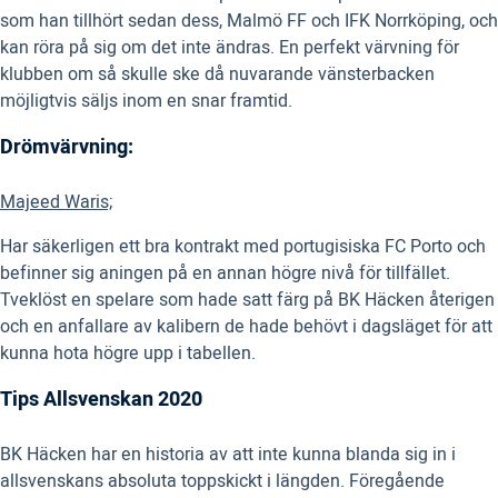
som han tillhört sedan dess, Malmö FF och IFK Norrköping, och
kan röra på sig om det inte ändras. En perfekt värvning för
klubben om så skulle ske då nuvarande vänsterbacken
möjligtvis säljs inom en snar framtid.
Drömvärvning:
Majeed Waris;
Har säkerligen ett bra kontrakt med portugisiska FC Porto och
befinner sig aningen på en annan högre nivå för tillfället.
Tveklöst en spelare som hade satt färg på BK Häcken återigen
och en anfallare av kalibern de hade behövt i dagsläget för att
kunna hota högre upp i tabellen.
Tips Allsvenskan 2020
BK Häcken har en historia av att inte kunna blanda sig in i
allsvenskans absoluta toppskickt i längden. Föregående