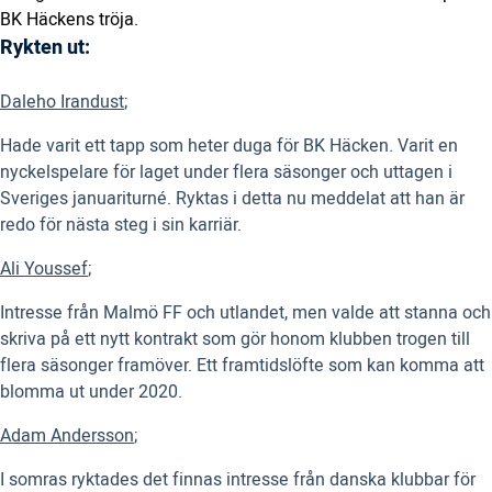
BK Häckens tröja.
Rykten ut:
Daleho Irandust
;
Hade varit ett tapp som heter duga för BK Häcken. Varit en
nyckelspelare för laget under flera säsonger och uttagen i
Sveriges januariturné. Ryktas i detta nu meddelat att han är
redo för nästa steg i sin karriär.
Ali Youssef
;
Intresse från Malmö FF och utlandet, men valde att stanna och
skriva på ett nytt kontrakt som gör honom klubben trogen till
flera säsonger framöver. Ett framtidslöfte som kan komma att
blomma ut under 2020.
Adam Andersson
;
I somras ryktades det finnas intresse från danska klubbar för