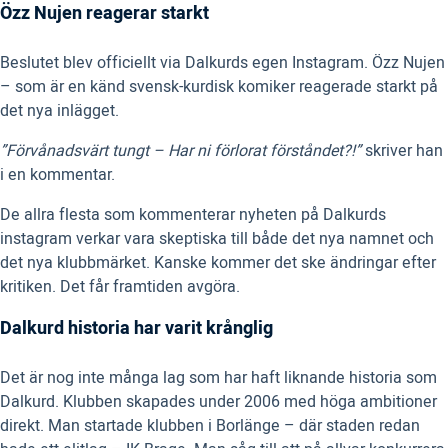
Özz Nujen reagerar starkt
Beslutet blev officiellt via Dalkurds egen Instagram. Özz Nujen
– som är en känd svensk-kurdisk komiker reagerade starkt på
det nya inlägget.
”Förvånadsvärt tungt – Har ni förlorat förståndet?!”
skriver han
i en kommentar.
De allra flesta som kommenterar nyheten på Dalkurds
instagram verkar vara skeptiska till både det nya namnet och
det nya klubbmärket. Kanske kommer det ske ändringar efter
kritiken. Det får framtiden avgöra.
Dalkurd historia har varit krånglig
Det är nog inte många lag som har haft liknande historia som
Dalkurd. Klubben skapades under 2006 med höga ambitioner
direkt. Man startade klubben i Borlänge – där staden redan