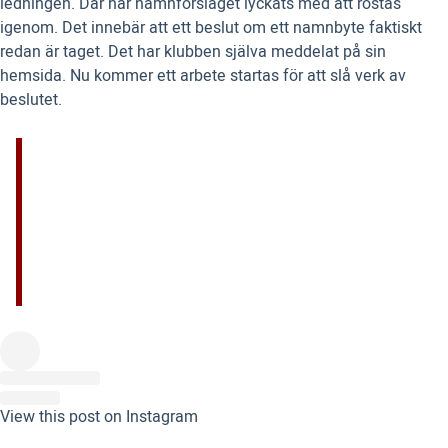
ledningen. Där har namnförslaget lyckats med att röstas
igenom. Det innebär att ett beslut om ett namnbyte faktiskt
redan är taget. Det har klubben själva meddelat på sin
hemsida. Nu kommer ett arbete startas för att slå verk av
beslutet.
View this post on Instagram