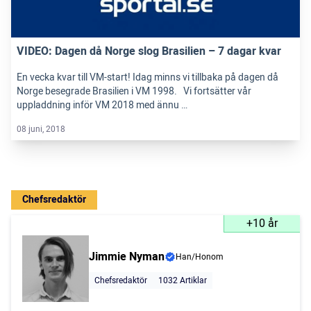
VIDEO: Dagen då Norge slog Brasilien – 7 dagar kvar
En vecka kvar till VM-start! Idag minns vi tillbaka på dagen då
Norge besegrade Brasilien i VM 1998. Vi fortsätter vår
uppladdning inför VM 2018 med ännu …
08 juni, 2018
Chefsredaktör
+10 år
Jimmie Nyman
Han/Honom
Chefsredaktör
1032 Artiklar