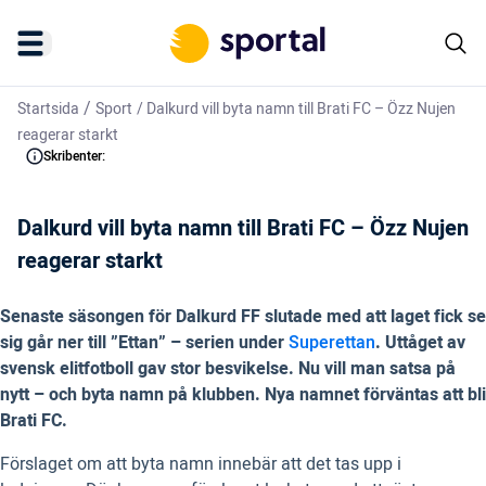
/
Startsida
Sport
/
Dalkurd vill byta namn till Brati FC – Özz Nujen
reagerar starkt
Skribenter:
Dalkurd vill byta namn till Brati FC – Özz Nujen
reagerar starkt
Senaste säsongen för Dalkurd FF slutade med att laget fick se
sig går ner till ”Ettan” – serien under
Superettan
. Uttåget av
svensk elitfotboll gav stor besvikelse. Nu vill man satsa på
nytt – och byta namn på klubben. Nya namnet förväntas att bli
Brati FC.
Förslaget om att byta namn innebär att det tas upp i