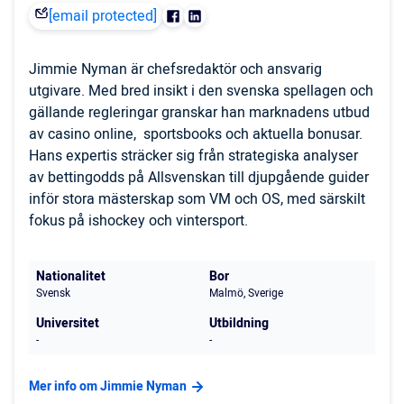
[email protected]
Jimmie Nyman är chefsredaktör och ansvarig
utgivare. Med bred insikt i den svenska spellagen och
gällande regleringar granskar han marknadens utbud
av casino online, sportsbooks och aktuella bonusar.
Hans expertis sträcker sig från strategiska analyser
av bettingodds på Allsvenskan till djupgående guider
inför stora mästerskap som VM och OS, med särskilt
fokus på ishockey och vintersport.
Nationalitet
Bor
Svensk
Malmö, Sverige
Universitet
Utbildning
-
-
Mer info om Jimmie Nyman