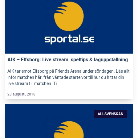
AIK – Elfsborg: Live stream, speltips & laguppställning
AIK tar emot Elfsborg på Friends Arena under söndagen. Läs allt
inför matchen här, från väntade startelvor till hur du hittar din
live stream till matchen. Ti …
28 augusti, 2018
ALLSVENSKAN