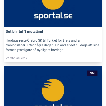
Det blir tufft motstånd
I lördags reste Örebro SK till Turkiet för årets andra
träningsläger. Efter några dagar i Finland är det nu dags att sipa
formen ytterligare på sydligare breddgr …
22 februari, 2012
VM