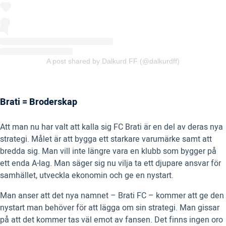
A post shared by Dalkurd FF (@dalkurdff)
Brati = Broderskap
Att man nu har valt att kalla sig FC Brati är en del av deras nya
strategi. Målet är att bygga ett starkare varumärke samt att
bredda sig. Man vill inte längre vara en klubb som bygger på
ett enda A-lag. Man säger sig nu vilja ta ett djupare ansvar för
samhället, utveckla ekonomin och ge en nystart.
Man anser att det nya namnet – Brati FC – kommer att ge den
nystart man behöver för att lägga om sin strategi. Man gissar
på att det kommer tas väl emot av fansen. Det finns ingen oro