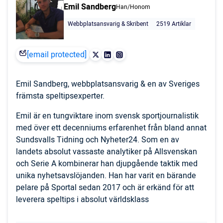
Emil Sandberg
Han/Honom
Webbplatsansvarig & Skribent
2519 Artiklar
[email protected]
Emil Sandberg, webbplatsansvarig & en av Sveriges
främsta speltipsexperter.
Emil är en tungviktare inom svensk sportjournalistik
med över ett decenniums erfarenhet från bland annat
Sundsvalls Tidning och Nyheter24. Som en av
landets absolut vassaste analytiker på Allsvenskan
och Serie A kombinerar han djupgående taktik med
unika nyhetsavslöjanden. Han har varit en bärande
pelare på Sportal sedan 2017 och är erkänd för att
leverera speltips i absolut världsklass