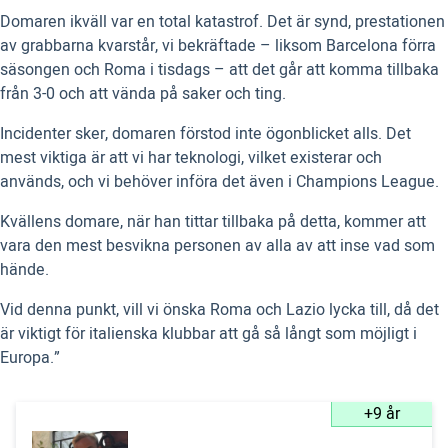
Domaren ikväll var en total katastrof. Det är synd, prestationen
av grabbarna kvarstår, vi bekräftade – liksom Barcelona förra
säsongen och Roma i tisdags – att det går att komma tillbaka
från 3-0 och att vända på saker och ting.
Incidenter sker, domaren förstod inte ögonblicket alls. Det
mest viktiga är att vi har teknologi, vilket existerar och
används, och vi behöver införa det även i Champions League.
Kvällens domare, när han tittar tillbaka på detta, kommer att
vara den mest besvikna personen av alla av att inse vad som
hände.
Vid denna punkt, vill vi önska Roma och Lazio lycka till, då det
är viktigt för italienska klubbar att gå så långt som möjligt i
Europa.”
+9 år