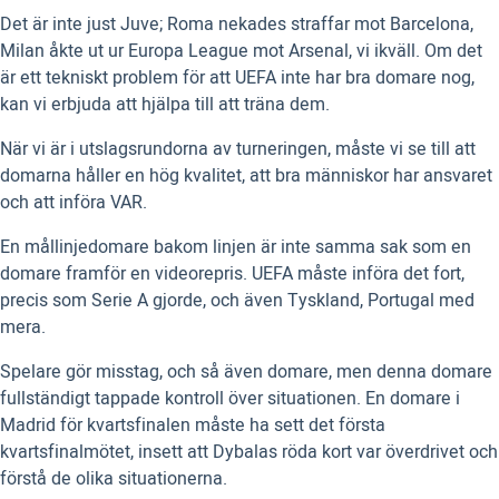
Det är inte just Juve; Roma nekades straffar mot Barcelona,
Milan åkte ut ur Europa League mot Arsenal, vi ikväll. Om det
är ett tekniskt problem för att UEFA inte har bra domare nog,
kan vi erbjuda att hjälpa till att träna dem.
När vi är i utslagsrundorna av turneringen, måste vi se till att
domarna håller en hög kvalitet, att bra människor har ansvaret
och att införa VAR.
En mållinjedomare bakom linjen är inte samma sak som en
domare framför en videorepris. UEFA måste införa det fort,
precis som Serie A gjorde, och även Tyskland, Portugal med
mera.
Spelare gör misstag, och så även domare, men denna domare
fullständigt tappade kontroll över situationen. En domare i
Madrid för kvartsfinalen måste ha sett det första
kvartsfinalmötet, insett att Dybalas röda kort var överdrivet och
förstå de olika situationerna.