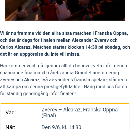
Vi är nu framme vid den allra sista matchen i Franska Öppna,
och det är dags för finalen mellan Alexander Zverev och
Carlos Alcaraz. Matchen startar klockan 14:30 på söndag, och
det är en uppgörelse du inte vill missa.
Här kommer vi att gå igenom allt du behöver veta inför denna
spännande finalmatch i årets andra Grand Slam-turnering.
Zverev och Alcaraz, två av världens främsta spelare, står redo
att kämpa om denna prestigefyllda titel. Häng med oss för en
fullständig genomgång inför finalen!
Zverev – Alcaraz, Franska Öppna
Vad:
(Final)
När:
Den 9/6, kl. 14:30