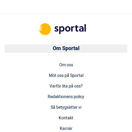
Om Sportal
Om oss
Möt oss på Sportal
Varför lita på oss?
Redaktionens policy
Så betygsätter vi
Kontakt
Karriär