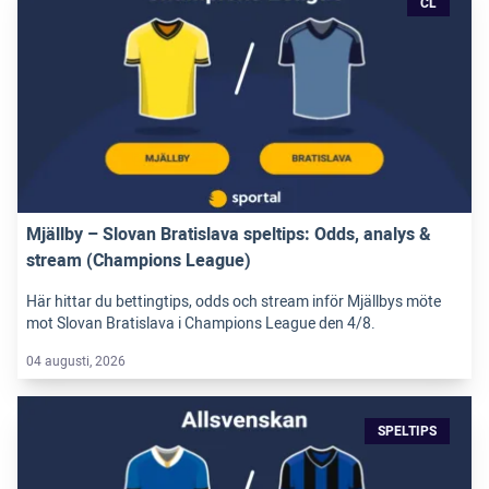
CL
Mjällby – Slovan Bratislava speltips: Odds, analys &
stream (Champions League)
Här hittar du bettingtips, odds och stream inför Mjällbys möte
mot Slovan Bratislava i Champions League den 4/8.
04 augusti, 2026
SPELTIPS