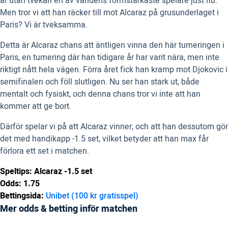
är utan tvekan en av världens formstarkaste spelare just nu.
Men tror vi att han räcker till mot Alcaraz på grusunderlaget i
Paris? Vi är tveksamma.
Detta är Alcaraz chans att äntligen vinna den här turneringen i
Paris, en turnering där han tidigare år har varit nära, men inte
riktigt nått hela vägen. Förra året fick han kramp mot Djokovic i
semifinalen och föll slutligen. Nu ser han stark ut, både
mentalt och fysiskt, och denna chans tror vi inte att han
kommer att ge bort.
Därför spelar vi på att Alcaraz vinner, och att han dessutom gör
det med handikapp -1.5 set, vilket betyder att han max får
förlora ett set i matchen.
Speltips: Alcaraz -1.5 set
Odds: 1.75
Bettingsida:
Unibet (100 kr gratisspel)
Mer odds & betting inför matchen