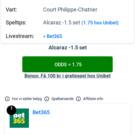
Vart:
Court Philippe-Chatrier
Speltips:
Alcaraz -1.5 set
(1.75 hos Unibet)
Livestream:
> Bet365
Alcaraz -1.5 set
ODDS = 1.75
Bonus: Få 100 kr i gratisspel hos Unibet
Hur vi sätter betyg
Spelberoende
Affiliate info
1
Bet365