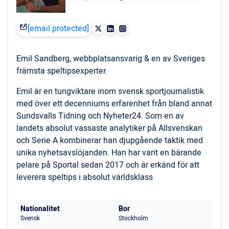
[email protected]
Emil Sandberg, webbplatsansvarig & en av Sveriges
främsta speltipsexperter.
Emil är en tungviktare inom svensk sportjournalistik
med över ett decenniums erfarenhet från bland annat
Sundsvalls Tidning och Nyheter24. Som en av
landets absolut vassaste analytiker på Allsvenskan
och Serie A kombinerar han djupgående taktik med
unika nyhetsavslöjanden. Han har varit en bärande
pelare på Sportal sedan 2017 och är erkänd för att
leverera speltips i absolut världsklass
Nationalitet
Bor
Svensk
Stockholm