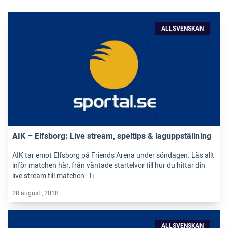
ALLSVENSKAN
AIK – Elfsborg: Live stream, speltips & laguppställning
AIK tar emot Elfsborg på Friends Arena under söndagen. Läs allt
inför matchen här, från väntade startelvor till hur du hittar din
live stream till matchen. Ti …
28 augusti, 2018
ALLSVENSKAN