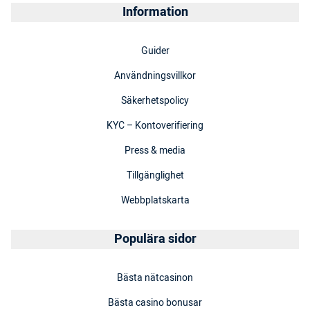
Information
Guider
Användningsvillkor
Säkerhetspolicy
KYC – Kontoverifiering
Press & media
Tillgänglighet
Webbplatskarta
Populära sidor
Bästa nätcasinon
Bästa casino bonusar