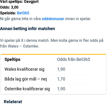
Vårt speltips: Oavgjort
Odds: 3,00
Spelsida:
Bet365
Ni går gärna titta in våra
oddsbonusar
innan ni spelar.
Annan betting inför matchen
Vi spelar på X i denna match. Men kolla gärna in fler odds på
från Wales – Österrike.
Speltips
Odds från Bet365
Wales kvalificerar sig
1,90
Båda lag gör mål – nej
1,70
Österrike kvalificerar sig
1,90
Relaterat