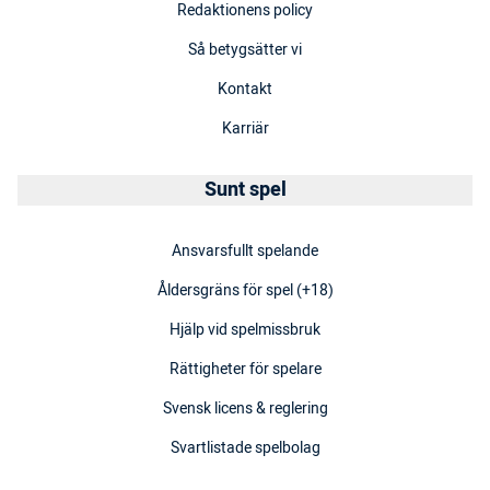
Redaktionens policy
Så betygsätter vi
Kontakt
Karriär
Sunt spel
Ansvarsfullt spelande
Åldersgräns för spel (+18)
Hjälp vid spelmissbruk
Rättigheter för spelare
Svensk licens & reglering
Svartlistade spelbolag