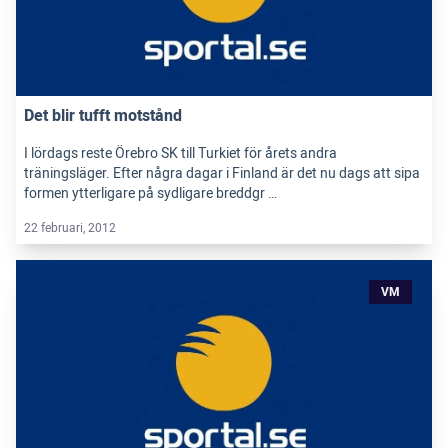
Det blir tufft motstånd
I lördags reste Örebro SK till Turkiet för årets andra
träningsläger. Efter några dagar i Finland är det nu dags att sipa
formen ytterligare på sydligare breddgr …
22 februari, 2012
VM