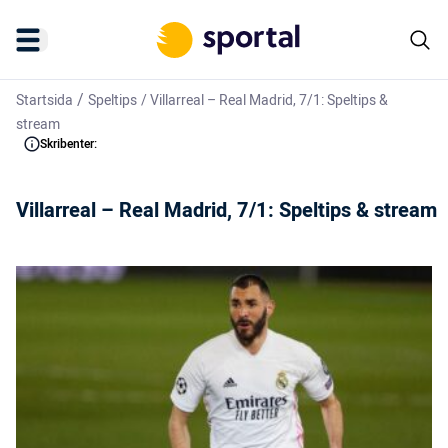
/
Startsida
Speltips
/
Villarreal – Real Madrid, 7/1: Speltips &
stream
Skribenter:
Villarreal – Real Madrid, 7/1: Speltips & stream