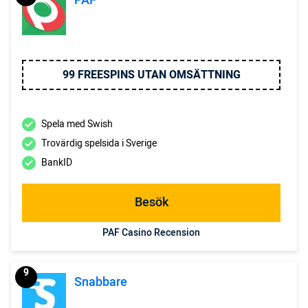
PAF
99 FREESPINS UTAN OMSÄTTNING
Spela med Swish
Trovärdig spelsida i Sverige
BankID
Besök
PAF Casino Recension
9
Snabbare