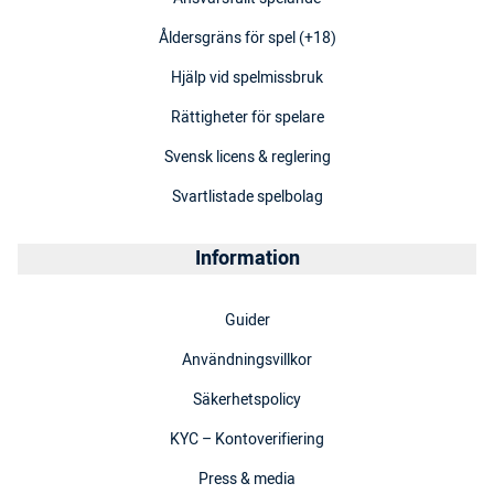
Åldersgräns för spel (+18)
Hjälp vid spelmissbruk
Rättigheter för spelare
Svensk licens & reglering
Svartlistade spelbolag
Information
Guider
Användningsvillkor
Säkerhetspolicy
KYC – Kontoverifiering
Press & media