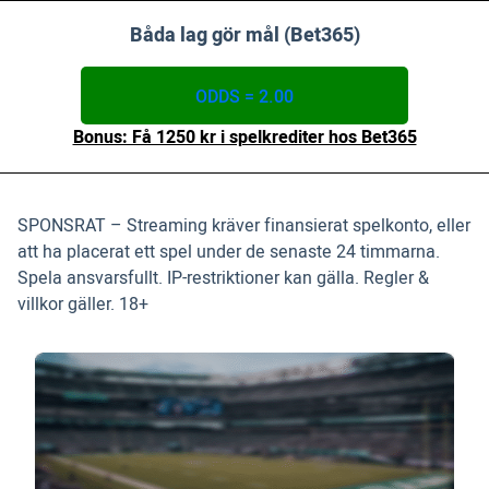
Båda lag gör mål (Bet365)
ODDS = 2.00
Bonus: Få 1250 kr i spelkrediter hos Bet365
SPONSRAT – Streaming kräver finansierat spelkonto, eller
att ha placerat ett spel under de senaste 24 timmarna.
Spela ansvarsfullt. IP-restriktioner kan gälla. Regler &
villkor gäller. 18+