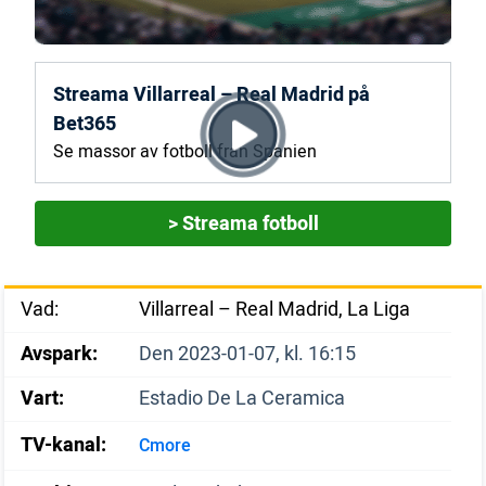
Streama Villarreal – Real Madrid på
Bet365
Se massor av fotboll från Spanien
> Streama fotboll
Vad:
Villarreal – Real Madrid, La Liga
Avspark:
Den 2023-01-07, kl. 16:15
Vart:
Estadio De La Ceramica
TV-kanal:
Cmore