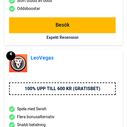
Stort utbud av odds
Oddsboostar
Besök
Expekt Recension
4
LeoVegas
100% UPP TILL 600 KR (GRATISBET)
Spela med Swish
Flera bonusalternativ
Snabb betalning