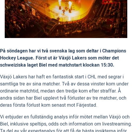
På söndagen har vi två svenska lag som deltar i Champions
Hockey League. Först ut är Växjö Lakers som möter det
schweiziska laget Biel med matchstart klockan 15:30.
Växjö Lakers har haft en fantastisk start i CHL med segrar i
samtliga tre av sina matcher. Två av dessa vinster kom under
ordinarie matchtid, medan den tredje kom efter straffar. Å
andra sidan har Biel upplevt två förluster av tre matcher, och
deras första förlust kom senast mot Färjestad.
Vi erbjuder en fullständig analys inför mötet mellan Växjö och
Biel, inklusive speltips, odds och information om livestreaming.
Ta del av vår expertanalys för att få de bästa insikterna inför