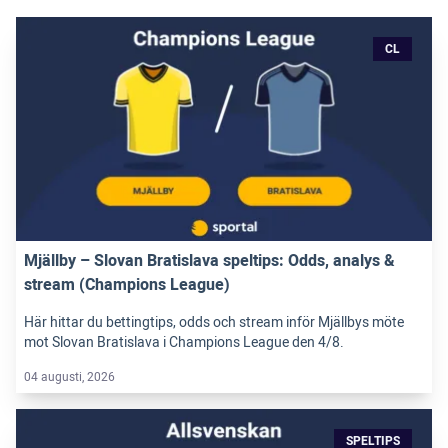
CL
Mjällby – Slovan Bratislava speltips: Odds, analys &
stream (Champions League)
Här hittar du bettingtips, odds och stream inför Mjällbys möte
mot Slovan Bratislava i Champions League den 4/8.
04 augusti, 2026
SPELTIPS