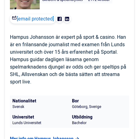
[email protected]
Hampus Johansson är expert på sport & casino. Han
är en frilansande journalist med examen från Lunds
universitet och över 15 års erfarenhet på Sportal.
Hampus guidar dagligen läsarna genom
spelmarknadens djungel av odds och ger speltips på
SHL, Allsvenskan och de bästa sätten att streama
sport live.
Nationalitet
Bor
Svensk
Göteborg, Sverige
Universitet
Utbildning
Lunds Universitet
Bachelor
Mer info om Hampus Johansson