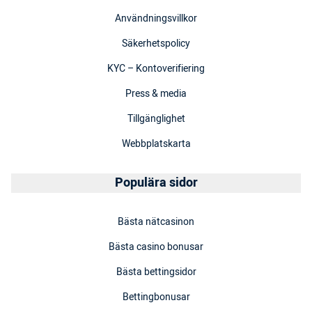
Användningsvillkor
Säkerhetspolicy
KYC – Kontoverifiering
Press & media
Tillgänglighet
Webbplatskarta
Populära sidor
Bästa nätcasinon
Bästa casino bonusar
Bästa bettingsidor
Bettingbonusar