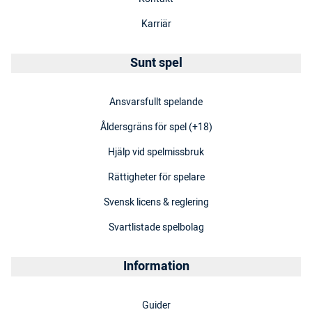
Karriär
Sunt spel
Ansvarsfullt spelande
Åldersgräns för spel (+18)
Hjälp vid spelmissbruk
Rättigheter för spelare
Svensk licens & reglering
Svartlistade spelbolag
Information
Guider