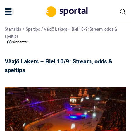
/
Startsida
Speltips
/
Växjö Lakers – Biel 10/9: Stream, odds &
speltips
Skribenter:
Växjö Lakers – Biel 10/9: Stream, odds &
speltips