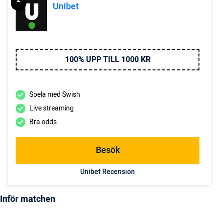
Unibet
100% UPP TILL 1000 KR
Spela med Swish
Live streaming
Bra odds
Besök
Unibet Recension
Inför matchen