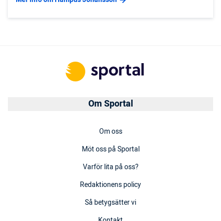
Om Sportal
Om oss
Möt oss på Sportal
Varför lita på oss?
Redaktionens policy
Så betygsätter vi
Kontakt