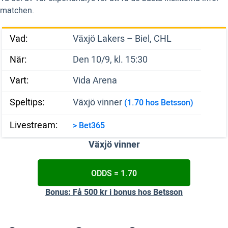
matchen.
Vad:
Växjö Lakers – Biel, CHL
När:
Den 10/9, kl. 15:30
Vart:
Vida Arena
Speltips:
Växjö vinner
(1.70 hos Betsson)
Livestream:
> Bet365
Växjö vinner
ODDS = 1.70
Bonus: Få 500 kr i bonus hos Betsson