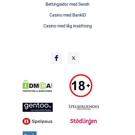
Bettingsidor med Swish
Casino med BankID
Casino med låg insättning