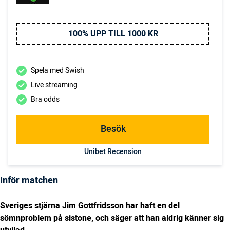
100% UPP TILL 1000 KR
Spela med Swish
Live streaming
Bra odds
Besök
Unibet Recension
Inför matchen
Sveriges stjärna Jim Gottfridsson har haft en del
sömnproblem på sistone, och säger att han aldrig känner sig