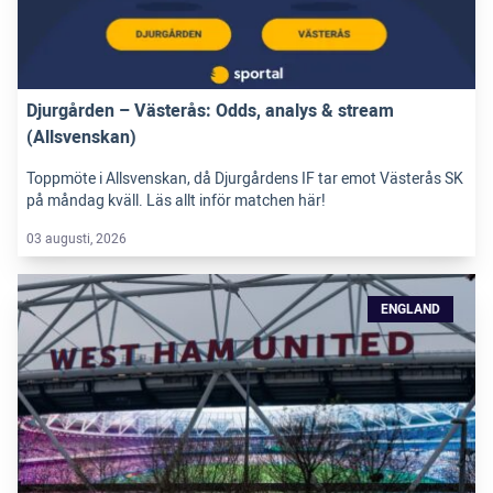
Djurgården – Västerås: Odds, analys & stream
(Allsvenskan)
Toppmöte i Allsvenskan, då Djurgårdens IF tar emot Västerås SK
på måndag kväll. Läs allt inför matchen här!
03 augusti, 2026
ENGLAND