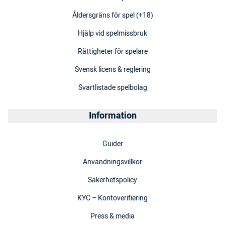
Åldersgräns för spel (+18)
Hjälp vid spelmissbruk
Rättigheter för spelare
Svensk licens & reglering
Svartlistade spelbolag
Information
Guider
Användningsvillkor
Säkerhetspolicy
KYC – Kontoverifiering
Press & media