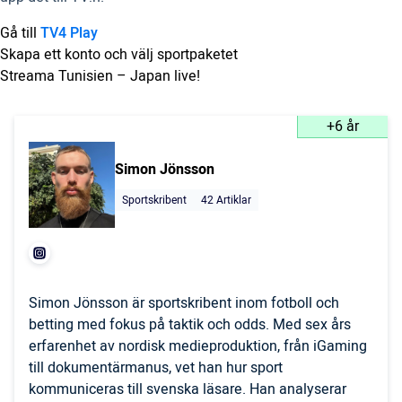
Gå till
TV4 Play
Skapa ett konto och välj sportpaketet
Streama Tunisien – Japan live!
+6 år
Simon Jönsson
Sportskribent
42 Artiklar
Simon Jönsson är sportskribent inom fotboll och
betting med fokus på taktik och odds. Med sex års
erfarenhet av nordisk medieproduktion, från iGaming
till dokumentärmanus, vet han hur sport
kommuniceras till svenska läsare. Han analyserar