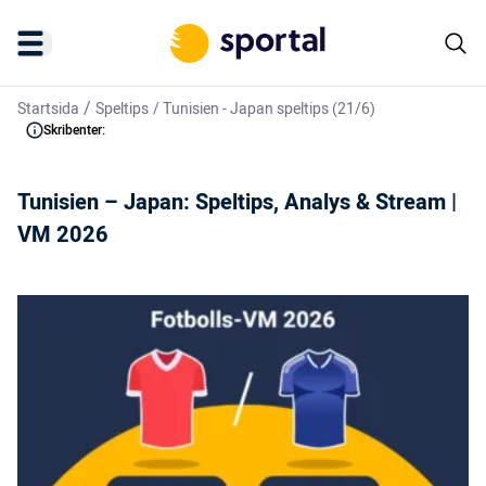
/
Startsida
Speltips
/
Tunisien - Japan speltips (21/6)
Skribenter:
Tunisien – Japan: Speltips, Analys & Stream |
VM 2026