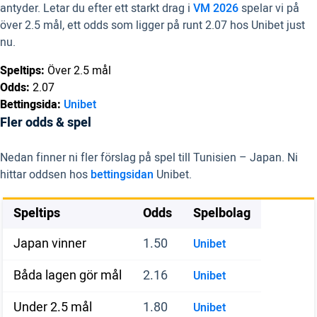
antyder. Letar du efter ett starkt drag i
VM 2026
spelar vi på
över 2.5 mål, ett odds som ligger på runt 2.07 hos Unibet just
nu.
Speltips:
Över 2.5 mål
Odds:
2.07
Bettingsida:
Unibet
Fler odds & spel
Nedan finner ni fler förslag på spel till Tunisien – Japan. Ni
hittar oddsen hos
bettingsidan
Unibet.
Speltips
Odds
Spelbolag
Japan vinner
1.50
Unibet
Båda lagen gör mål
2.16
Unibet
Under 2.5 mål
1.80
Unibet