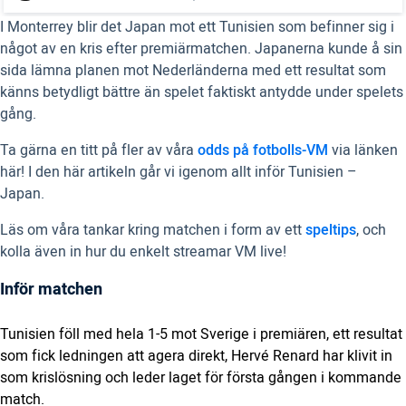
I Monterrey blir det Japan mot ett Tunisien som befinner sig i
något av en kris efter premiärmatchen. Japanerna kunde å sin
sida lämna planen mot Nederländerna med ett resultat som
känns betydligt bättre än spelet faktiskt antydde under spelets
gång.
Ta gärna en titt på fler av våra
odds på fotbolls-VM
via länken
här! I den här artikeln går vi igenom allt inför Tunisien –
Japan.
Läs om våra tankar kring matchen i form av ett
speltips
, och
kolla även in hur du enkelt streamar VM live!
Inför matchen
Tunisien föll med hela 1-5 mot Sverige i premiären, ett resultat
som fick ledningen att agera direkt, Hervé Renard har klivit in
som krislösning och leder laget för första gången i kommande
match.