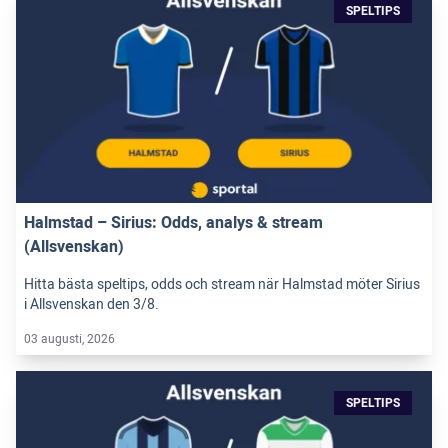
SPELTIPS
Halmstad – Sirius: Odds, analys & stream
(Allsvenskan)
Hitta bästa speltips, odds och stream när Halmstad möter Sirius
i Allsvenskan den 3/8.
03 augusti, 2026
SPELTIPS