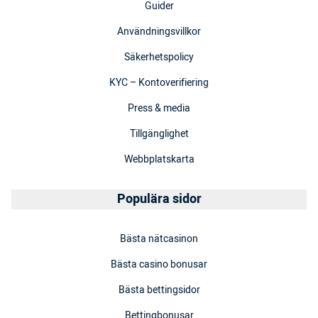
Guider
Användningsvillkor
Säkerhetspolicy
KYC – Kontoverifiering
Press & media
Tillgänglighet
Webbplatskarta
Populära sidor
Bästa nätcasinon
Bästa casino bonusar
Bästa bettingsidor
Bettingbonusar