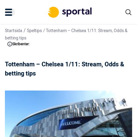
/
Startsida
Speltips
/
Tottenham – Chelsea 1/11: Stream, Odds &
betting tips
Skribenter:
Tottenham – Chelsea 1/11: Stream, Odds &
betting tips