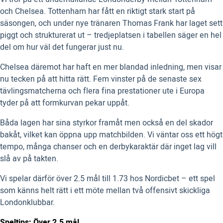
och Chelsea. Tottenham har fått en riktigt stark start på
säsongen, och under nye tränaren Thomas Frank har laget sett
piggt och strukturerat ut – tredjeplatsen i tabellen säger en hel
del om hur väl det fungerar just nu.
Chelsea däremot har haft en mer blandad inledning, men visar
nu tecken på att hitta rätt. Fem vinster på de senaste sex
tävlingsmatcherna och flera fina prestationer ute i Europa
tyder på att formkurvan pekar uppåt.
Båda lagen har sina styrkor framåt men också en del skador
bakåt, vilket kan öppna upp matchbilden. Vi väntar oss ett högt
tempo, många chanser och en derbykaraktär där inget lag vill
slå av på takten.
Vi spelar därför över 2.5 mål till 1.73 hos Nordicbet – ett spel
som känns helt rätt i ett möte mellan två offensivt skickliga
Londonklubbar.
Speltips: Över 2.5 mål