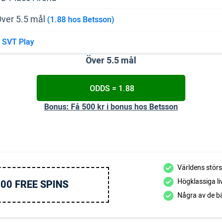
ver 5.5 mål
(1.88 hos Betsson)
>
SVT Play
Över 5.5 mål
ODDS = 1.88
Bonus: Få 500 kr i bonus hos Betsson
Världens störs
Högklassiga li
100 FREE SPINS
Några av de b