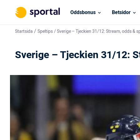
Oddsbonus
Betsidor
/
Startsida
Speltips
/
Sverige – Tjeckien 31/12: Stream, odds & sp
Sverige – Tjeckien 31/12: S