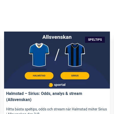
SPELTIPS
Halmstad – Sirius: Odds, analys & stream
(Allsvenskan)
Hitta bästa speltips, odds och stream när Halmstad möter Sirius