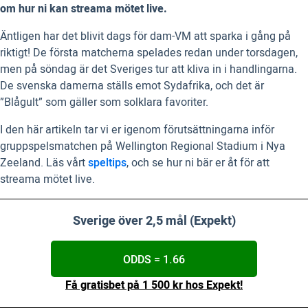
om hur ni kan streama mötet live.
Äntligen har det blivit dags för dam-VM att sparka i gång på
riktigt! De första matcherna spelades redan under torsdagen,
men på söndag är det Sveriges tur att kliva in i handlingarna.
De svenska damerna ställs emot Sydafrika, och det är
”Blågult” som gäller som solklara favoriter.
I den här artikeln tar vi er igenom förutsättningarna inför
gruppspelsmatchen på Wellington Regional Stadium i Nya
Zeeland. Läs vårt
speltips
, och se hur ni bär er åt för att
streama mötet live.
Sverige över 2,5 mål (Expekt)
ODDS = 1.66
Få gratisbet på 1 500 kr hos Expekt!