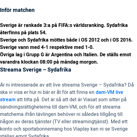
Inför matchen
Sverige är rankade 3:a på FIFA:s världsranking. Sydafrika
återfinns på plats 54.
Sverige och Sydafrika möttes både i OS 2012 och i OS 2016.
Sverige vann med 4-1 respektive med 1-0.
Övriga lag i Grupp G är Argentina och Italien. De ställs emot
varandra klockan 08:00 på måndag morgon.
Streama Sverige – Sydafrika
Är ni intresserade av att live streama Sverige – Sydafrika? Då
ska vi visa er hur ni bär er åt för att finna en
dam-VM live
stream
att titta på. Det är så att det är Viasat som sitter på
sändningsrättigheterna till dam-VM, och för att streama
matcherna ifrån tävlingen behöver ni således tillgång till
någon av deras tjänster (TV eller streamingtjänst). Med ett
konto och sportabonnemang hos Viaplay kan ni se Sverige
ställas emot Sydafrika.