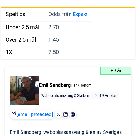
Speltips
Odds från
Expekt
Under 2,5 mål
2.70
Över 2,5 mål
1.45
1X
7.50
+9 år
Emil Sandberg
Han/Honom
Webbplatsansvarig & Skribent
2519 Artiklar
[email protected]
Emil Sandberg, webbplatsansvarig & en av Sveriges