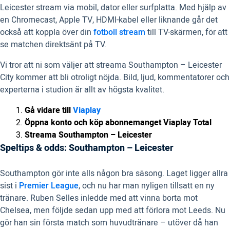
Leicester stream via mobil, dator eller surfplatta. Med hjälp av
en Chromecast, Apple TV, HDMI-kabel eller liknande går det
också att koppla över din
fotboll stream
till TV-skärmen, för att
se matchen direktsänt på TV.
Vi tror att ni som väljer att streama Southampton – Leicester
City kommer att bli otroligt nöjda. Bild, ljud, kommentatorer och
experterna i studion är allt av högsta kvalitet.
Gå vidare till
Viaplay
Öppna konto och köp abonnemanget Viaplay Total
Streama Southampton – Leicester
Speltips & odds: Southampton – Leicester
Southampton gör inte alls någon bra säsong. Laget ligger allra
sist i
Premier League
, och nu har man nyligen tillsatt en ny
tränare. Ruben Selles inledde med att vinna borta mot
Chelsea, men följde sedan upp med att förlora mot Leeds. Nu
gör han sin första match som huvudtränare – utöver då han