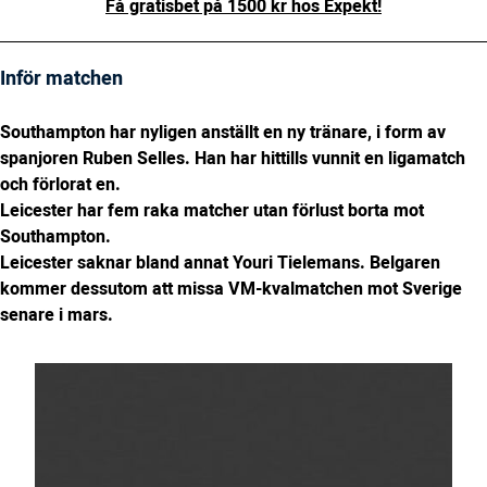
Få gratisbet på 1500 kr hos Expekt!
Inför matchen
Southampton har nyligen anställt en ny tränare, i form av
spanjoren Ruben Selles. Han har hittills vunnit en ligamatch
och förlorat en.
Leicester har fem raka matcher utan förlust borta mot
Southampton.
Leicester saknar bland annat Youri Tielemans. Belgaren
kommer dessutom att missa VM-kvalmatchen mot Sverige
senare i mars.