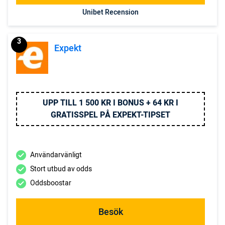
Unibet Recension
3
Expekt
UPP TILL 1 500 KR I BONUS + 64 KR I
GRATISSPEL PÅ EXPEKT-TIPSET
Användarvänligt
Stort utbud av odds
Oddsboostar
Besök