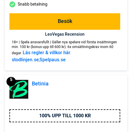
Snabb betalning
Besök
LeoVegas Recension
18+ | Spela ansvarsfullt | Gäller nya spelare vid första insättningen
min. 100 kr (bonus upp till 600 kr). 6x omsättningskrav inom 60
Läs regler & villkor här
dagar.
.
stodlinjen.se
Spelpaus.se
,
5
Betinia
100% UPP TILL 1000 KR