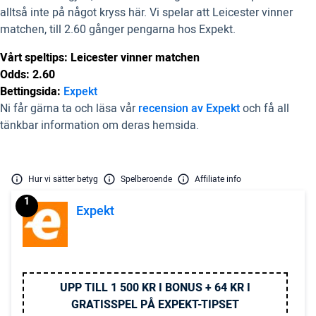
alltså inte på något kryss här. Vi spelar att Leicester vinner
matchen, till 2.60 gånger pengarna hos Expekt.
Vårt speltips: Leicester vinner matchen
Odds: 2.60
Bettingsida:
Expekt
Ni får gärna ta och läsa vår
recension av Expekt
och få all
tänkbar information om deras hemsida.
Hur vi sätter betyg
Spelberoende
Affiliate info
1
Expekt
UPP TILL 1 500 KR I BONUS + 64 KR I
GRATISSPEL PÅ EXPEKT-TIPSET