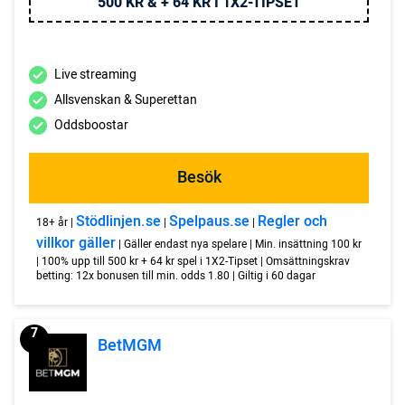
500 KR & + 64 KR I 1X2-TIPSET
Live streaming
Allsvenskan & Superettan
Oddsboostar
Besök
Stödlinjen.se
Spelpaus.se
Regler och
18+ år |
|
|
villkor gäller
| Gäller endast nya spelare | Min. insättning 100 kr
| 100% upp till 500 kr + 64 kr spel i 1X2-Tipset | Omsättningskrav
betting: 12x bonusen till min. odds 1.80 | Giltig i 60 dagar
7
BetMGM