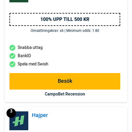
100% UPP TILL 500 KR
Omsättningskrav: x6 | Minimum odds: 1.80
Snabba uttag
BankID
Spela med Swish
Besök
CampoBet Recension
3
Hajper