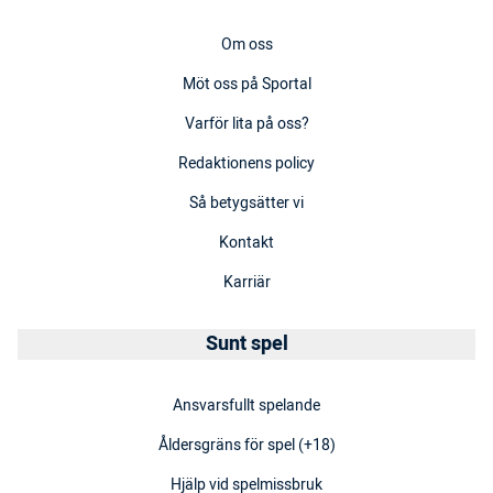
Om oss
Möt oss på Sportal
Varför lita på oss?
Redaktionens policy
Så betygsätter vi
Kontakt
Karriär
Sunt spel
Ansvarsfullt spelande
Åldersgräns för spel (+18)
Hjälp vid spelmissbruk