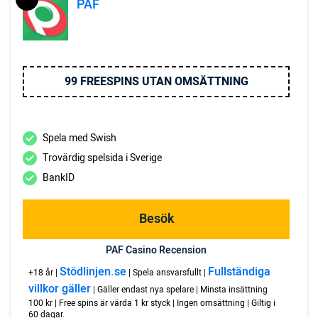
PAF
99 FREESPINS UTAN OMSÄTTNING
Spela med Swish
Trovärdig spelsida i Sverige
BankID
Besök
PAF Casino Recension
Stödlinjen.se
Fullständiga
+18 år |
| Spela ansvarsfullt |
villkor gäller
| Gäller endast nya spelare | Minsta insättning
100 kr | Free spins är värda 1 kr styck | Ingen omsättning | Giltig i
60 dagar.