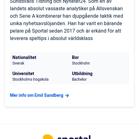
Sundsvalls Tidning och Nyheter24. Som en av
landets absolut vassaste analytiker på Allsvenskan
och Serie A kombinerar han djupgående taktik med
unika nyhetsavslöjanden. Han har varit en bärande
pelare på Sportal sedan 2017 och är erkänd för att
leverera speltips i absolut världsklass
Nationalitet
Bor
Svensk
Stockholm
Universitet
Utbildning
Stockholms högskola
Bachelor
Mer info om Emil Sandberg