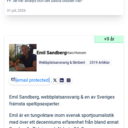
FF. Se vår analys och det bästa oddset här!
31 juli, 2026
+9 år
Emil Sandberg
Han/Honom
Webbplatsansvarig & Skribent
2519 Artiklar
[email protected]
Emil Sandberg, webbplatsansvarig & en av Sveriges
främsta speltipsexperter.
Emil är en tungviktare inom svensk sportjournalistik
med över ett decenniums erfarenhet från bland annat