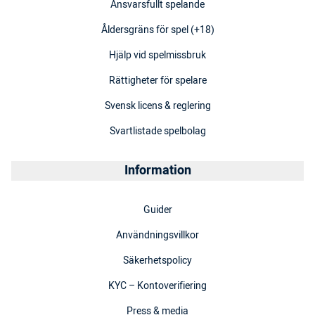
Ansvarsfullt spelande
Åldersgräns för spel (+18)
Hjälp vid spelmissbruk
Rättigheter för spelare
Svensk licens & reglering
Svartlistade spelbolag
Information
Guider
Användningsvillkor
Säkerhetspolicy
KYC – Kontoverifiering
Press & media