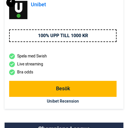
2
Unibet
100% UPP TILL 1000 KR
Spela med Swish
Live streaming
Bra odds
Besök
Unibet Recension