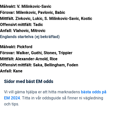
Målvakt: V. Milinkovic-Savic
Försvar: Milenkovic, Pavlovic, Babic
Mittfält. Zivkovic, Lukic, S. Milinkovic-Savic, Kostic
Offensivt mittfält: Tadic
Anfall: Vlahovic, Mitrovic
Englands startelva (ej bekräftad)
Målvakt: Pickford
Försvar: Walker, Guéhi, Stones, Trippier
Mittfält: Alexander-Arnold, Rice
Offensivt mittfält: Saka, Bellingham, Foden
Anfall: Kane
Sidor med bäst EM odds
Vi vill gärna hjälpa er att hitta marknadens
bästa odds på
EM 2024
. Titta in vår oddsguide så finner ni vägledning
och tips.