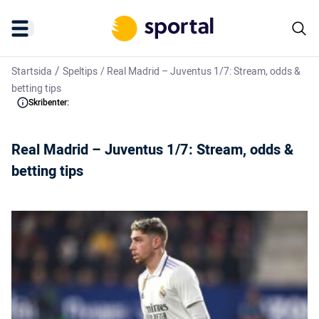
/
Startsida
Speltips
/
Real Madrid – Juventus 1/7: Stream, odds &
betting tips
Skribenter:
Real Madrid – Juventus 1/7: Stream, odds &
betting tips