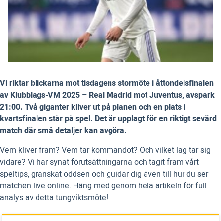
Vi riktar blickarna mot tisdagens stormöte i åttondelsfinalen
av Klubblags-VM 2025 – Real Madrid mot Juventus, avspark
21:00. Två giganter kliver ut på planen och en plats i
kvartsfinalen står på spel. Det är upplagt för en riktigt sevärd
match där små detaljer kan avgöra.
Vem kliver fram? Vem tar kommandot? Och vilket lag tar sig
vidare? Vi har synat förutsättningarna och tagit fram vårt
speltips, granskat oddsen och guidar dig även till hur du ser
matchen live online. Häng med genom hela artikeln för full
analys av detta tungviktsmöte!