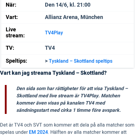
När:
Den 14/6, kl. 21:00
Vart:
Allianz Arena, München
Live
TV4Play
stream:
TV:
TV4
Speltips:
>
Tyskland – Skottland speltips
Vart kan jag streama Tyskland – Skottland?
Den sida som har rättigheter för att visa Tyskland –
Skottland med live stream är TV4Play. Matchen
kommer även visas på kanalen TV4 med
sändningsstart med cirka 1 timme före avspark.
Det är TV4 och SVT som kommer att dela på alla matcher som
spelas under
EM 2024
. Hälften av alla matcher kommer att