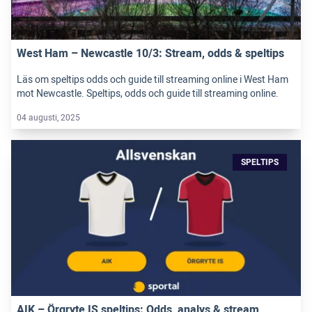
West Ham – Newcastle 10/3: Stream, odds & speltips
Läs om speltips odds och guide till streaming online i West Ham
mot Newcastle. Speltips, odds och guide till streaming online.
04 augusti, 2025
SPELTIPS
AIK – Örgryte IS speltips: Odds, analys & stream