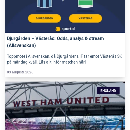
Djurgården – Västerås: Odds, analys & stream
(Allsvenskan)
Toppmöte i Allsvenskan, då Djurgårdens IF tar emot Västerås SK
på måndag kväll. Läs allt inför matchen här!
03 augusti, 2026
ENGLAND