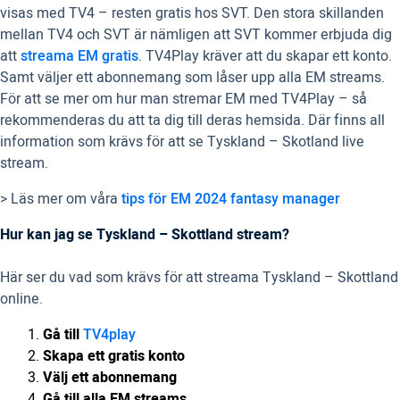
visas med TV4 – resten gratis hos SVT. Den stora skillanden
mellan TV4 och SVT är nämligen att SVT kommer erbjuda dig
att
streama EM gratis
. TV4Play kräver att du skapar ett konto.
Samt väljer ett abonnemang som låser upp alla EM streams.
För att se mer om hur man stremar EM med TV4Play – så
rekommenderas du att ta dig till deras hemsida. Där finns all
information som krävs för att se Tyskland – Skotland live
stream.
> Läs mer om våra
tips för EM 2024 fantasy manager
Hur kan jag se Tyskland – Skottland stream?
Här ser du vad som krävs för att streama Tyskland – Skottland
online.
Gå till
TV4play
Skapa ett gratis konto
Välj ett abonnemang
Gå till alla EM streams