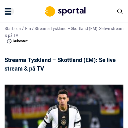
/
Startsida
Em
/
Streama Tyskland – Skottland (EM): Se live stream
& på TV
Skribenter:
Streama Tyskland – Skottland (EM): Se live
stream & på TV