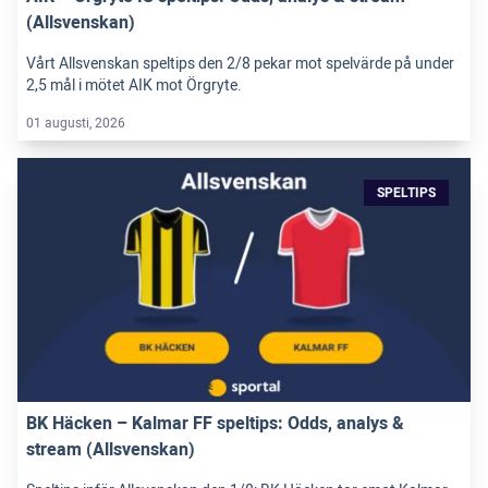
(Allsvenskan)
Vårt Allsvenskan speltips den 2/8 pekar mot spelvärde på under
2,5 mål i mötet AIK mot Örgryte.
01 augusti, 2026
SPELTIPS
BK Häcken – Kalmar FF speltips: Odds, analys &
stream (Allsvenskan)