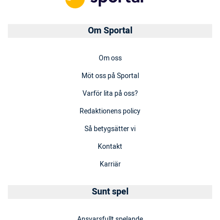
Om Sportal
Om oss
Möt oss på Sportal
Varför lita på oss?
Redaktionens policy
Så betygsätter vi
Kontakt
Karriär
Sunt spel
Ansvarsfullt spelande