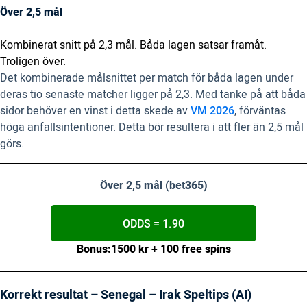
Över 2,5 mål
Kombinerat snitt på 2,3 mål. Båda lagen satsar framåt.
Troligen över.
Det kombinerade målsnittet per match för båda lagen under
deras tio senaste matcher ligger på 2,3. Med tanke på att båda
sidor behöver en vinst i detta skede av
VM 2026
, förväntas
höga anfallsintentioner. Detta bör resultera i att fler än 2,5 mål
görs.
Över 2,5 mål (bet365)
ODDS = 1.90
Bonus:1500 kr + 100 free spins
Korrekt resultat – Senegal – Irak Speltips (AI)