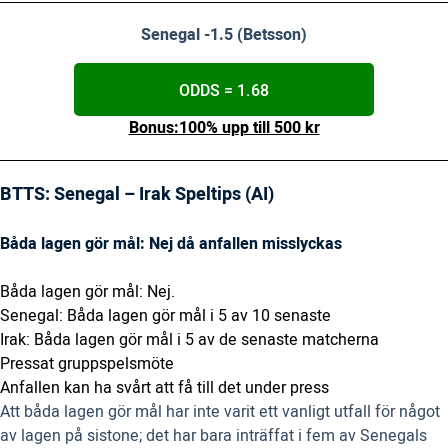
Senegal -1.5 (Betsson)
ODDS = 1.68
Bonus:100% upp till 500 kr
BTTS: Senegal – Irak Speltips (AI)
Båda lagen gör mål: Nej då anfallen misslyckas
Båda lagen gör mål: Nej.
Senegal: Båda lagen gör mål i 5 av 10 senaste
Irak: Båda lagen gör mål i 5 av de senaste matcherna
Pressat gruppspelsmöte
Anfallen kan ha svårt att få till det under press
Att båda lagen gör mål har inte varit ett vanligt utfall för något
av lagen på sistone; det har bara inträffat i fem av Senegals