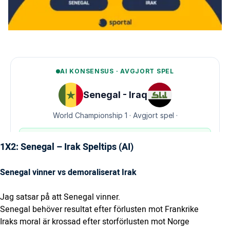
1X2: Senegal – Irak Speltips (AI)
Senegal vinner vs demoraliserat Irak
Jag satsar på att Senegal vinner.
Senegal behöver resultat efter förlusten mot Frankrike
Iraks moral är krossad efter storförlusten mot Norge