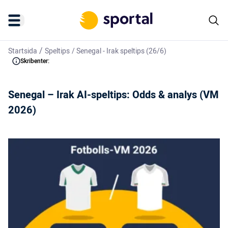
/
Startsida
Speltips
/
Senegal - Irak speltips (26/6)
Skribenter:
Senegal – Irak AI-speltips: Odds & analys (VM
2026)