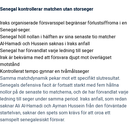
Senegal kontrollerar matchen utan storseger
Iraks organiserade försvarsspel begränsar förlustsiffrorna i en
Senegal-seger.
Senegal höll nollan i hälften av sina senaste tio matcher
Al-Hamadi och Hussein saknas i Iraks anfall
Senegal har förvandlat varje ledning till seger
Irak är bekväma med att försvara djupt mot överlägset
motstånd
Kontrollerat tempo gynnar en tvåmålsseger
Samma matchdynamik pekar mot ett specifikt slutresultat.
Senegals defensiva facit är fortsatt starkt med fem hållna
nollor på de senaste tio matcherna, och de har förvandlat varje
ledning till seger under samma period. Iraks anfall, som redan
saknar Ali Al-Hamadi och Ayman Hussein från den förväntade
startelvan, saknar den spets som krävs för att oroa ett
samspelt senegalesiskt försvar.