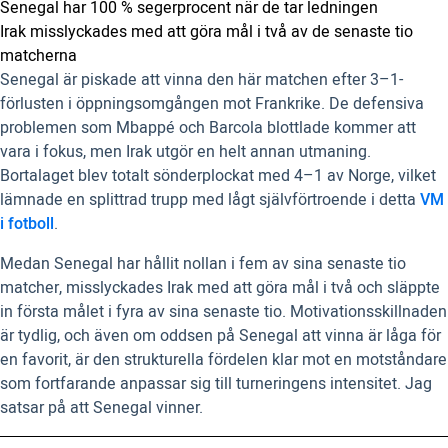
Senegal har 100 % segerprocent när de tar ledningen
Irak misslyckades med att göra mål i två av de senaste tio
matcherna
Senegal är piskade att vinna den här matchen efter 3–1-
förlusten i öppningsomgången mot Frankrike. De defensiva
problemen som Mbappé och Barcola blottlade kommer att
vara i fokus, men Irak utgör en helt annan utmaning.
Bortalaget blev totalt sönderplockat med 4–1 av Norge, vilket
lämnade en splittrad trupp med lågt självförtroende i detta
VM
i fotboll
.
Medan Senegal har hållit nollan i fem av sina senaste tio
matcher, misslyckades Irak med att göra mål i två och släppte
in första målet i fyra av sina senaste tio. Motivationsskillnaden
är tydlig, och även om oddsen på Senegal att vinna är låga för
en favorit, är den strukturella fördelen klar mot en motståndare
som fortfarande anpassar sig till turneringens intensitet. Jag
satsar på att Senegal vinner.