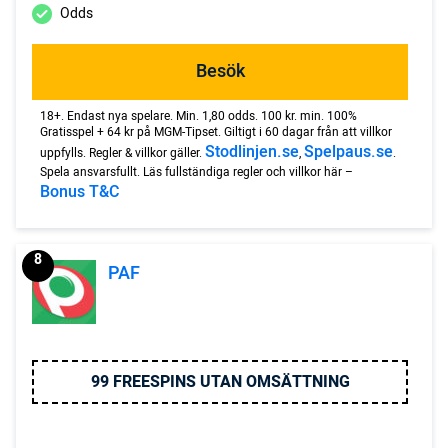
Odds
Besök
18+. Endast nya spelare. Min. 1,80 odds. 100 kr. min. 100%
Gratisspel + 64 kr på MGM-Tipset. Giltigt i 60 dagar från att villkor
Stodlinjen.se
Spelpaus.se
uppfylls. Regler & villkor gäller.
,
.
Spela ansvarsfullt. Läs fullständiga regler och villkor här –
Bonus T&C
8
PAF
99 FREESPINS UTAN OMSÄTTNING