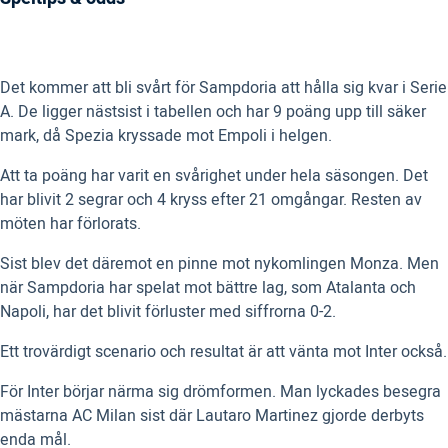
Det kommer att bli svårt för Sampdoria att hålla sig kvar i Serie
A. De ligger nästsist i tabellen och har 9 poäng upp till säker
mark, då Spezia kryssade mot Empoli i helgen.
Att ta poäng har varit en svårighet under hela säsongen. Det
har blivit 2 segrar och 4 kryss efter 21 omgångar. Resten av
möten har förlorats.
Sist blev det däremot en pinne mot nykomlingen Monza. Men
när Sampdoria har spelat mot bättre lag, som Atalanta och
Napoli, har det blivit förluster med siffrorna 0-2.
Ett trovärdigt scenario och resultat är att vänta mot Inter också.
För Inter börjar närma sig drömformen. Man lyckades besegra
mästarna AC Milan sist där Lautaro Martinez gjorde derbyts
enda mål.