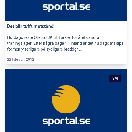
Det blir tufft motstånd
I lördags reste Örebro SK till Turkiet för årets andra
träningsläger. Efter några dagar i Finland är det nu dags att sipa
formen ytterligare på sydligare breddgr …
22 februari, 2012
VM