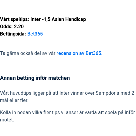
Vårt speltips: Inter -1,5 Asian Handicap
Odds: 2.20
Bettingsida:
Bet365
Ta gärna också del av vår
recension av Bet365.
Annan betting inför matchen
Vårt huvudtips ligger på att Inter vinner över Sampdoria med 2
mål eller fler.
Kolla in nedan vilka fler tips vi anser är värda att spela på inför
mötet.