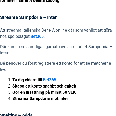
för Inter i Serie A denna säsong.
Streama Sampdoria – Inter
Att streama italienska Serie A online går som vanligt att göra
hos spelbolaget
Bet365
.
Där kan du se samtliga ligamatcher, som mötet Sampdoria –
Inter.
Då behöver du först registrera ett konto för att se matcherna
live.
Ta dig vidare till
Bet365
Skapa ett konto snabbt och enkelt
Gör en insättning på minst 50 SEK
Streama Sampdoria mot Inter
Speltips & odds