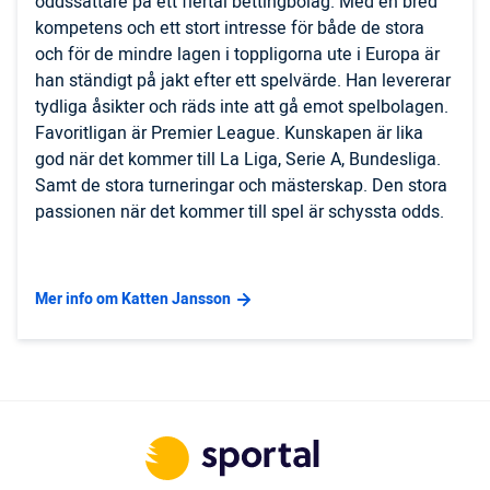
oddssättare på ett flertal bettingbolag. Med en bred
kompetens och ett stort intresse för både de stora
och för de mindre lagen i toppligorna ute i Europa är
han ständigt på jakt efter ett spelvärde. Han levererar
tydliga åsikter och räds inte att gå emot spelbolagen.
Favoritligan är Premier League. Kunskapen är lika
god när det kommer till La Liga, Serie A, Bundesliga.
Samt de stora turneringar och mästerskap. Den stora
passionen när det kommer till spel är schyssta odds.
Mer info om Katten Jansson