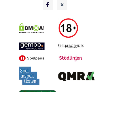
Alla tips är granskade & givna i god anda, men vinster är inte