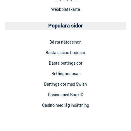
Webbplatskarta
Populära sidor
Bästa nätcasinon
Bästa casino bonusar
Bästa bettingsidor
Bettingbonusar
Bettingsidor med Swish
Casino med BankID
Casino med låg insättning