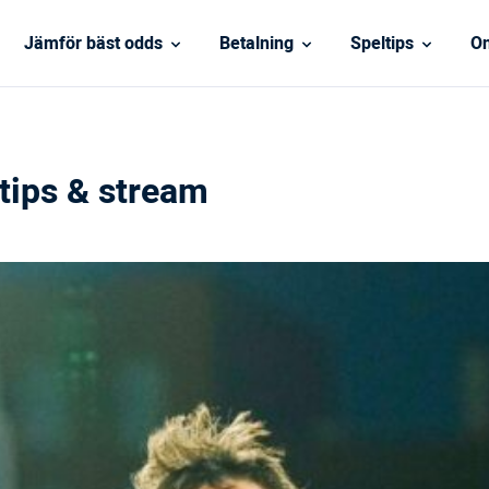
Jämför bäst odds
Betalning
Speltips
On
tips & stream