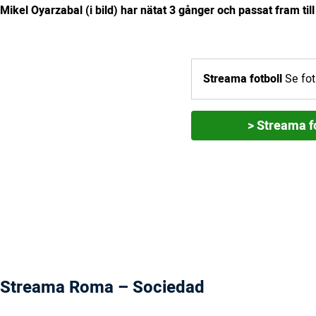
Mikel Oyarzabal (i bild) har nätat 3 gånger och passat fram till
Streama fotboll
Se fot
> Streama f
Streama Roma – Sociedad