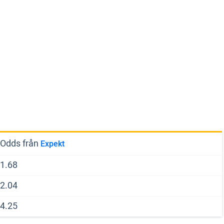
Odds från
Expekt
1.68
2.04
4.25