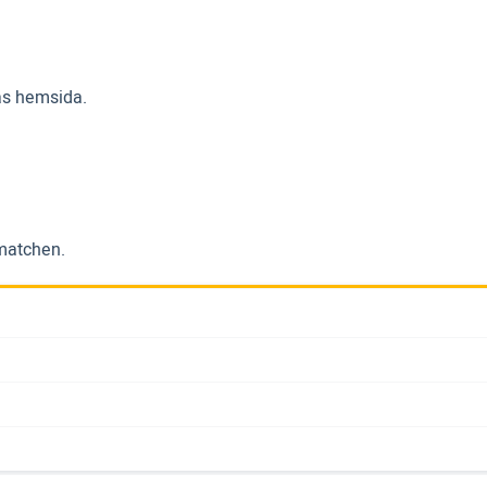
as hemsida.
 matchen.