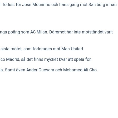
t en förlust för Jose Mourinho och hans gäng mot Salzburg innan
ånga poäng som AC Milan. Däremot har inte motståndet varit
t sista mötet, som förlorades mot Man United.
co Madrid, så det finns mycket kvar att spela för.
 skada. Samt även Ander Guevara och Mohamed-Ali Cho.