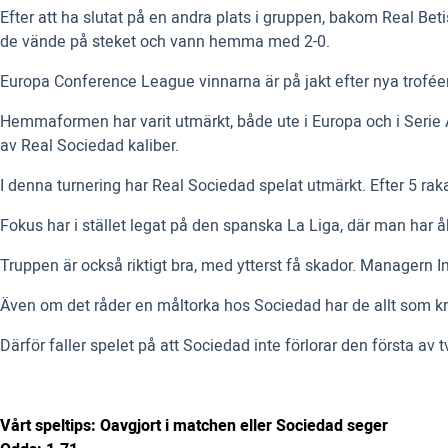
Efter att ha slutat på en andra plats i gruppen, bakom Real Be
de vände på steket och vann hemma med 2-0.
Europa Conference League vinnarna är på jakt efter nya troféer
Hemmaformen har varit utmärkt, både ute i Europa och i Serie
av Real Sociedad kaliber.
I denna turnering har Real Sociedad spelat utmärkt. Efter 5 r
Fokus har i stället legat på den spanska La Liga, där man har åk
Truppen är också riktigt bra, med ytterst få skador. Managern
Även om det råder en måltorka hos Sociedad har de allt som krävs
Därför faller spelet på att Sociedad inte förlorar den första av
Vårt speltips: Oavgjort i matchen eller Sociedad seger