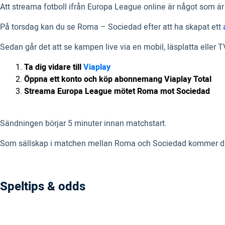
Att streama fotboll ifrån Europa League online är något som är 
På torsdag kan du se Roma – Sociedad efter att ha skapat ett
Sedan går det att se kampen live via en mobil, läsplatta eller TV
Ta dig vidare till
Viaplay
Öppna ett konto och köp abonnemang Viaplay Total
Streama Europa League mötet Roma mot Sociedad
Sändningen börjar 5 minuter innan matchstart.
Som sällskap i matchen mellan Roma och Sociedad kommer du
Speltips & odds