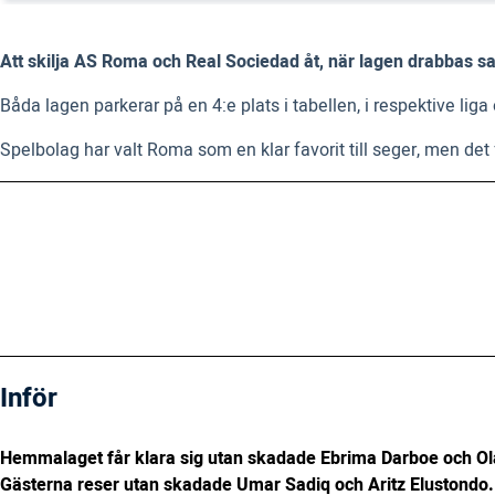
Att skilja AS Roma och Real Sociedad åt, när lagen drabbas s
Båda lagen parkerar på en 4:e plats i tabellen, i respektive liga
Spelbolag har valt Roma som en klar favorit till seger, men det
Inför
Hemmalaget får klara sig utan skadade Ebrima Darboe och O
Gästerna reser utan skadade Umar Sadiq och Aritz Elustondo.