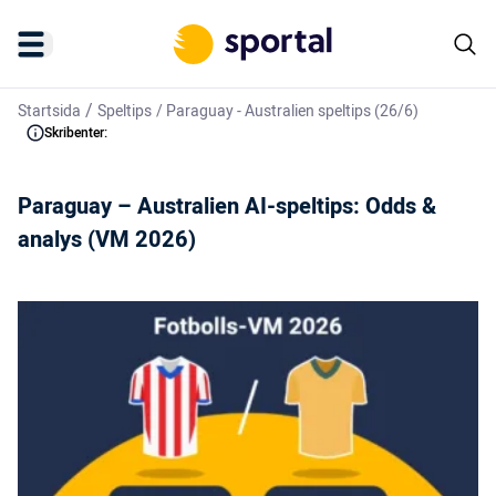
/
Startsida
Speltips
/
Paraguay - Australien speltips (26/6)
Skribenter:
Paraguay – Australien AI-speltips: Odds &
analys (VM 2026)