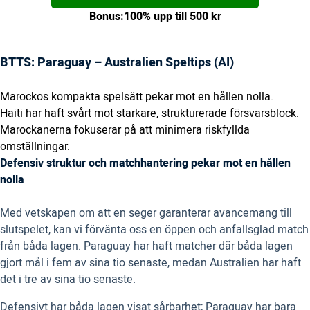
Bonus:100% upp till 500 kr
BTTS: Paraguay – Australien Speltips (AI)
Marockos kompakta spelsätt pekar mot en hållen nolla.
Haiti har haft svårt mot starkare, strukturerade försvarsblock.
Marockanerna fokuserar på att minimera riskfyllda
omställningar.
Defensiv struktur och matchhantering pekar mot en hållen
nolla
Med vetskapen om att en seger garanterar avancemang till
slutspelet, kan vi förvänta oss en öppen och anfallsglad match
från båda lagen. Paraguay har haft matcher där båda lagen
gjort mål i fem av sina tio senaste, medan Australien har haft
det i tre av sina tio senaste.
Defensivt har båda lagen visat sårbarhet; Paraguay har bara