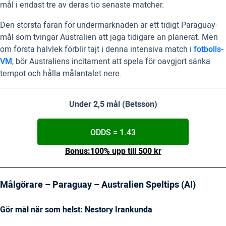
mål i endast tre av deras tio senaste matcher.
Den största faran för undermarknaden är ett tidigt Paraguay-
mål som tvingar Australien att jaga tidigare än planerat. Men
om första halvlek förblir tajt i denna intensiva match i
fotbolls-
VM
, bör Australiens incitament att spela för oavgjort sänka
tempot och hålla målantalet nere.
Under 2,5 mål (Betsson)
ODDS = 1.43
Bonus:100% upp till 500 kr
Målgörare – Paraguay – Australien Speltips (AI)
Gör mål när som helst: Nestory Irankunda