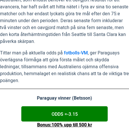
Australien, som endast behöver ett oavgjort resultat för att
avancera, har haft svårt att hitta nätet i fyra av sina tio senaste
matcher och har endast lyckats göra tre mål efter den 75:e
minuten under den perioden. Deras senaste form inkluderar
två vinster och en oavgjord match på sina fem senaste, men
den korta återhämtningstiden från Seattle till Santa Clara kan
påverka skärpan.
Tittar man på aktuella odds på
fotbolls-VM
, ger Paraguays
överlägsna förmåga att göra första målet och skydda
ledningar, tillsammans med Australiens ojämna offensiva
produktion, hemmalaget en realistisk chans att ta de viktiga tre
poängen.
Paraguay vinner (Betsson)
ODDS =-3.15
Bonus:100% upp till 500 kr