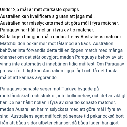
Under 2,5 mål är mitt starkaste speltips.
Australien kan kvalificera sig utan att jaga mål.
Australien har misslyckats med att göra mål i fyra matcher.
Paraguay har hållit nollan i fyra av tio matcher.
Båda lagen har gjort mål i endast tre av Australiens matcher.
Matchbilden pekar mer mot tålamod än kaos. Australien
behöver inte förvandla detta till en öppen match med många
chanser om det står oavgjort, medan Paraguays behov av att
vinna inte automatiskt innebär en tidig målfest. Om Paraguay
pressar för tidigt kan Australien ligga lågt och få det första
målet att kännas avgörande.
Paraguays senaste seger mot Türkiye byggde på
motståndskraft och struktur, inte bollinnehav, och det är viktigt
här. De har hållit nollan i fyra av sina tio senaste matcher,
medan Australien har misslyckats med att göra mål i fyra av
sina. Australiens eget målfacit på senare tid pekar också bort
från att båda sidor utbyter chanser, då båda lagen har gjort