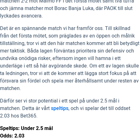
matchen 2-2 mot Malmö FF i det första mötet samt två tuffa
och jämna matcher mot Borac Banja Luka, där PAOK till slut
lyckades avancera.
Det är en spännande match vi har framför oss. Till skillnad
från det första mötet, som präglades av en öppen och målrik
tillställning, tror vi att den här matchen kommer att bli betydligt
mer taktisk. Båda lagen förväntas prioritera sin defensiv och
undvika onödiga risker, eftersom ingen vill hamna i ett
underläge i ett så här avgörande skede. Om ett av lagen skulle
ta ledningen, tror vi att de kommer att lägga stort fokus på att
försvara sin fördel och spela mer återhållsamt under resten av
matchen.
Därför ser vi stor potential i ett spel på under 2.5 mål i
matchen. Detta är vårt
speltips
, och vi spelar det till oddset
2.03 hos Bet365.
Speltips: Under 2.5 mål
Odds: 2.03