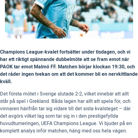
Champions League-kvalet fortsätter under tisdagen, och vi
har ett riktigt spännande dubbelmöte att se fram emot när
PAOK tar emot Malmö FF. Matchen börjar klockan 19:30, och
det råder ingen tvekan om att det kommer bli en nervkittlande
kväll.
Det första mötet i Sverige slutade 2-2, vilket innebär att allt
står på spel i Grekland. Båda lagen har allt att spela för, och
vinnaren härifrån tar sig vidare till det sista kvalsteget – där
det avgörs vilket lag som tar sig in i den prestigefyllda
huvudturneringen, UEFA Champions League. Vi bjuder på en
komplett analys inför matchen, häng med oss hela vägen.