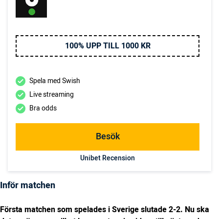
100% UPP TILL 1000 KR
Spela med Swish
Live streaming
Bra odds
Besök
Unibet Recension
Inför matchen
Första matchen som spelades i Sverige slutade 2-2. Nu ska