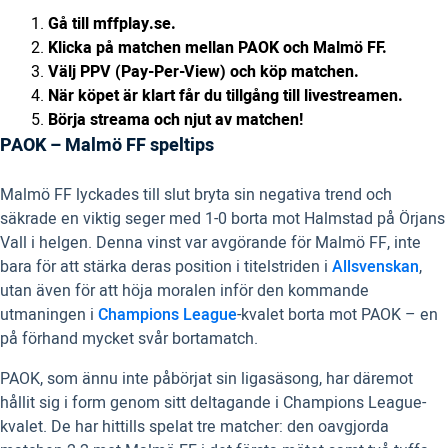
Gå till mffplay.se.
Klicka på matchen mellan PAOK och Malmö FF.
Välj PPV (Pay-Per-View) och köp matchen.
När köpet är klart får du tillgång till livestreamen.
Börja streama och njut av matchen!
PAOK – Malmö FF speltips
Malmö FF lyckades till slut bryta sin negativa trend och
säkrade en viktig seger med 1-0 borta mot Halmstad på Örjans
Vall i helgen. Denna vinst var avgörande för Malmö FF, inte
bara för att stärka deras position i titelstriden i
Allsvenskan
,
utan även för att höja moralen inför den kommande
utmaningen i
Champions League
-kvalet borta mot PAOK – en
på förhand mycket svår bortamatch.
PAOK, som ännu inte påbörjat sin ligasäsong, har däremot
hållit sig i form genom sitt deltagande i Champions League-
kvalet. De har hittills spelat tre matcher: den oavgjorda