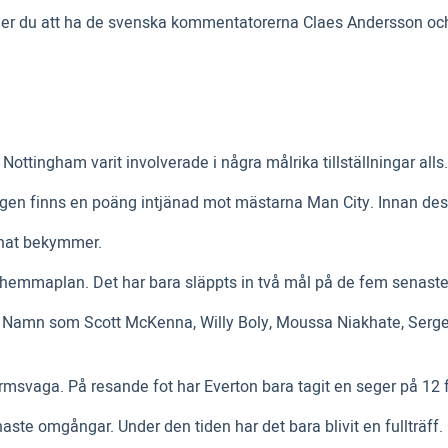
r du att ha de svenska kommentatorerna Claes Andersson och
ottingham varit involverade i några målrika tillställningar alls.
ligen finns en poäng intjänad mot mästarna Man City. Innan des
annat bekymmer.
r på hemmaplan. Det har bara släppts in två mål på de fem sen
Namn som Scott McKenna, Willy Boly, Moussa Niakhate, Serge 
msvaga. På resande fot har Everton bara tagit en seger på 12 
aste omgångar. Under den tiden har det bara blivit en fullträff.