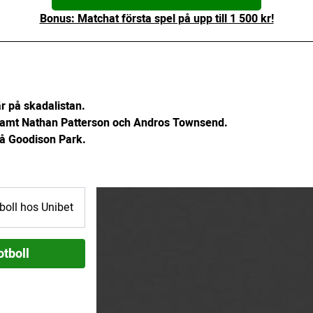
Bonus: Matchat första spel på upp till 1 500 kr!
r på skadalistan.
 samt Nathan Patterson och Andros Townsend.
på Goodison Park.
boll hos Unibet
otboll