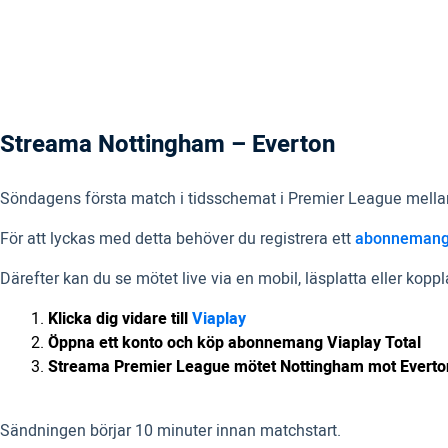
Streama Nottingham – Everton
Söndagens första match i tidsschemat i Premier League mellan
För att lyckas med detta behöver du registrera ett
abonnemang 
Därefter kan du se mötet live via en mobil, läsplatta eller kopp
Klicka dig vidare till
Viaplay
Öppna ett konto och köp abonnemang Viaplay Total
Streama Premier League mötet Nottingham mot Everto
Sändningen börjar 10 minuter innan matchstart.