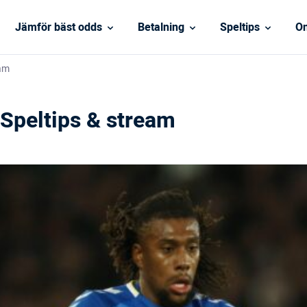
Jämför bäst odds
Betalning
Speltips
On
eam
 Speltips & stream