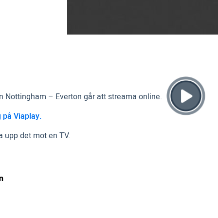
 Nottingham – Everton går att streama online.
på Viaplay.
la upp det mot en TV.
n