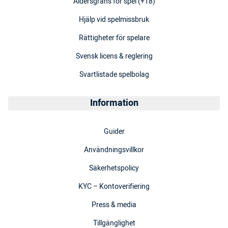
Åldersgräns för spel (+18)
Hjälp vid spelmissbruk
Rättigheter för spelare
Svensk licens & reglering
Svartlistade spelbolag
Information
Guider
Användningsvillkor
Säkerhetspolicy
KYC – Kontoverifiering
Press & media
Tillgänglighet