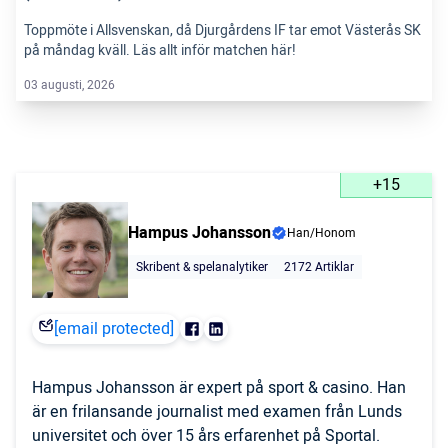
Toppmöte i Allsvenskan, då Djurgårdens IF tar emot Västerås SK
på måndag kväll. Läs allt inför matchen här!
03 augusti, 2026
+15
Hampus Johansson
Han/Honom
Skribent & spelanalytiker
2172 Artiklar
[email protected]
Hampus Johansson är expert på sport & casino. Han
är en frilansande journalist med examen från Lunds
universitet och över 15 års erfarenhet på Sportal.