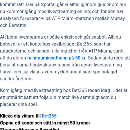
kommit rätt. Här på Sportal går vi alltid igenom guider om hur
du kommer igång med livestreaming online, och för den här
analysen fokuserar vi på ATP Miami-matchen mellan Murray
och Berrettini.
Att börja livestreama är både enkelt och går snabbt. Allt du
behöver är ett konto hos spelbolaget Bet365, som har
rättigheterna och sänder alla matcher från ATP Miami, samt
att du gör en
minimuminsättning på 50 kr
. Sedan är du redo att
börja streama högkvalitativ tennis från deras livestreaming-
tjänst, och självklart även mycket annat som spelbolaget
sänder året runt.
Kom igång med livestreaming hos Bet365 redan idag – det är
ett utmärkt sätt att följa din match live samtidigt som du
placerar dina spel.
Klicka dig vidare till
Bet365
Öppna ett konto och sätt in minst 50 kronor
Streama Murray – Berrettini