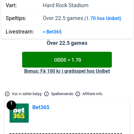
Vart:
Hard Rock Stadium
Speltips:
Över 22.5 games
(1.70 hos Unibet)
Livestream:
> Bet365
Över 22.5 games
ODDS = 1.70
Bonus: Få 100 kr i gratisspel hos Unibet
Hur vi sätter betyg
Spelberoende
Affiliate info
1
Bet365