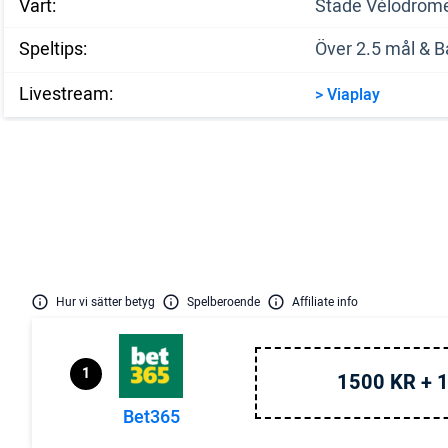
Vart:
Stade Vélodrom
Speltips:
Över 2.5 mål & 
Livestream:
>
Via
play
Hur vi sätter betyg
Spelberoende
Affiliate info
1
1500 KR + 
Bet365