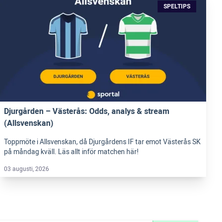
SPELTIPS
Djurgården – Västerås: Odds, analys & stream
(Allsvenskan)
Toppmöte i Allsvenskan, då Djurgårdens IF tar emot Västerås SK
på måndag kväll. Läs allt inför matchen här!
03 augusti, 2026