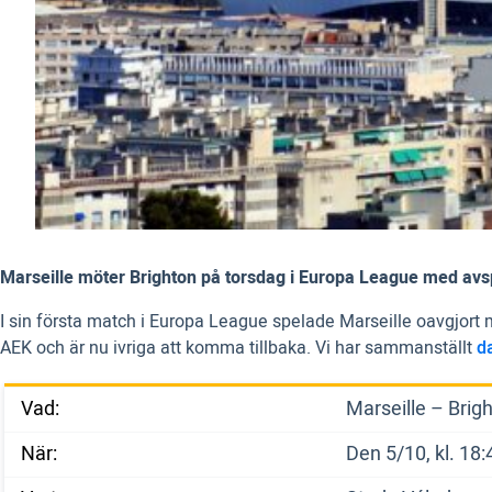
Marseille möter Brighton på torsdag i Europa League med avs
I sin första match i Europa League spelade Marseille oavgjor
AEK och är nu ivriga att komma tillbaka. Vi har sammanställt
d
Vad:
Marseille – Brig
När:
Den 5/10, kl. 18: