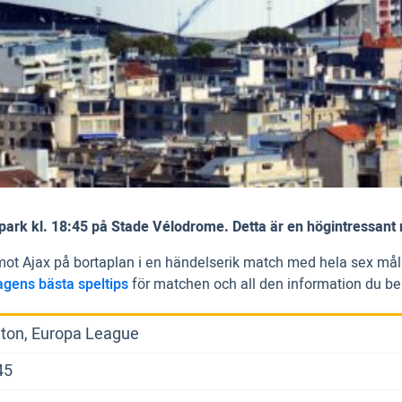
park kl. 18:45 på Stade Vélodrome. Detta är en högintressant
t mot Ajax på bortaplan i en händelserik match med hela sex m
agens bästa speltips
för matchen och all den information du b
hton, Europa League
45