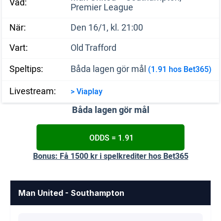
Vad:
Premier League
När:
Den 16/1, kl. 21:00
Vart:
Old Trafford
Speltips:
Båda lagen gör mål
(1.91 hos Bet365)
Livestream:
>
Via
play
Båda lagen gör mål
ODDS = 1.91
Bonus: Få 1500 kr i spelkrediter hos Bet365