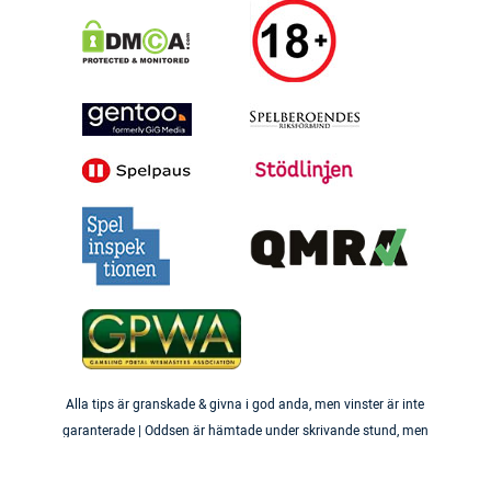
Alla tips är granskade & givna i god anda, men vinster är inte
garanterade | Oddsen är hämtade under skrivande stund, men
kan ändras inför matchstarten | 18+ gäller för spel | Regler &
villkor gäller | Ansvarsfullt spelande | Har du problem med att