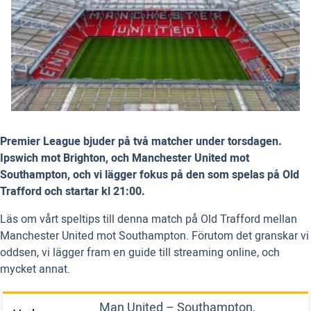
Premier League bjuder på två matcher under torsdagen.
Ipswich mot Brighton, och Manchester United mot
Southampton, och vi lägger fokus på den som spelas på Old
Trafford och startar kl 21:00.
Läs om vårt speltips till denna match på Old Trafford mellan
Manchester United mot Southampton. Förutom det granskar vi
oddsen, vi lägger fram en guide till streaming online, och
mycket annat.
Man United – Southampton,