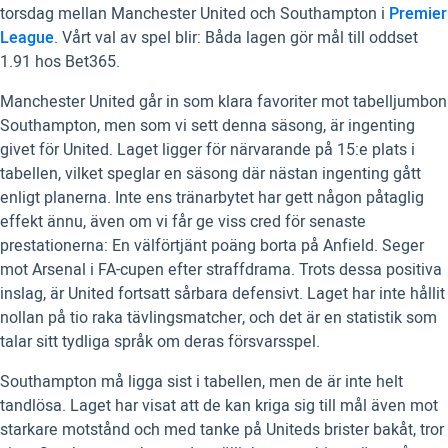
torsdag mellan Manchester United och Southampton i
Premier
League
. Vårt val av spel blir: Båda lagen gör mål till oddset
1.91 hos Bet365.
Manchester United går in som klara favoriter mot tabelljumbon
Southampton, men som vi sett denna säsong, är ingenting
givet för United. Laget ligger för närvarande på 15:e plats i
tabellen, vilket speglar en säsong där nästan ingenting gått
enligt planerna. Inte ens tränarbytet har gett någon påtaglig
effekt ännu, även om vi får ge viss cred för senaste
prestationerna: En välförtjänt poäng borta på Anfield. Seger
mot Arsenal i FA-cupen efter straffdrama. Trots dessa positiva
inslag, är United fortsatt sårbara defensivt. Laget har inte hållit
nollan på tio raka tävlingsmatcher, och det är en statistik som
talar sitt tydliga språk om deras försvarsspel.
Southampton må ligga sist i tabellen, men de är inte helt
tandlösa. Laget har visat att de kan kriga sig till mål även mot
starkare motstånd och med tanke på Uniteds brister bakåt, tror