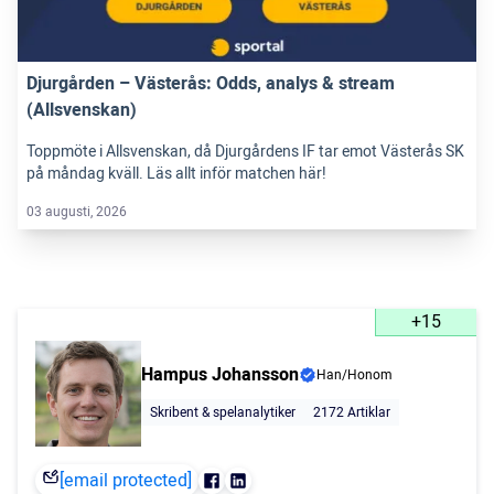
Djurgården – Västerås: Odds, analys & stream
(Allsvenskan)
Toppmöte i Allsvenskan, då Djurgårdens IF tar emot Västerås SK
på måndag kväll. Läs allt inför matchen här!
03 augusti, 2026
+15
Hampus Johansson
Han/Honom
Skribent & spelanalytiker
2172 Artiklar
[email protected]