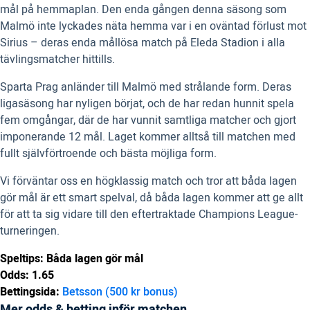
mål på hemmaplan. Den enda gången denna säsong som
Malmö inte lyckades näta hemma var i en oväntad förlust mot
Sirius – deras enda mållösa match på Eleda Stadion i alla
tävlingsmatcher hittills.
Sparta Prag anländer till Malmö med strålande form. Deras
ligasäsong har nyligen börjat, och de har redan hunnit spela
fem omgångar, där de har vunnit samtliga matcher och gjort
imponerande 12 mål. Laget kommer alltså till matchen med
fullt självförtroende och bästa möjliga form.
Vi förväntar oss en högklassig match och tror att båda lagen
gör mål är ett smart spelval, då båda lagen kommer att ge allt
för att ta sig vidare till den eftertraktade Champions League-
turneringen.
Speltips: Båda lagen gör mål
Odds: 1.65
Bettingsida:
Betsson (500 kr bonus)
Mer odds & betting inför matchen