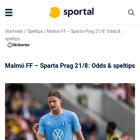
/
Startsida
Speltips
/
Malmö FF – Sparta Prag 21/8: Odds &
speltips
Skribenter:
Malmö FF – Sparta Prag 21/8: Odds & speltips