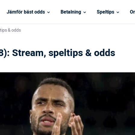
Jämför bäst odds
Betalning
Speltips
On
tips & odds
): Stream, speltips & odds