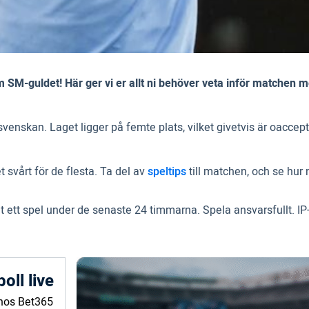
M-guldet! Här ger vi er allt ni behöver veta inför matchen mot 
Allsvenskan. Laget ligger på femte plats, vilket givetvis är oa
 svårt för de flesta. Ta del av
speltips
till matchen, och se hur 
t ett spel under de senaste 24 timmarna. Spela ansvarsfullt. IP-re
oll live
 hos Bet365