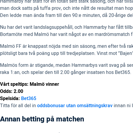
Hammarby har stått för en totalt sett stark säsong, och har 
man dock satts på tuffa prov, och inte nått de resultat man h
Den ledde man ända fram till den 90:e minuten, då 20-årige debu
Nu har det varit landslagsuppehåll, och Hammarby har fått tillb
Bortamöte med Malmö har varit något av en mardrömsmatch 
Malmö FF är knappast nöjda med sin säsong, men efter två raka 
plötsligt bara två poäng upp till tredjeplatsen. Vinst mot ”Bajen
Malmös form är stigande, medan Hammarbys varit svag på senar
raka 1:an, och spelar den till 2.00 gånger insatsen hos Bet365.
Vårt speltips: Malmö vinner
Odds: 2.00
Spelsida:
Bet365
Titta för all del in
oddsbonusar utan omsättningskrav
innan ni l
Annan betting på matchen