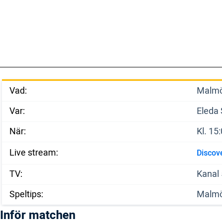
Vad:
Malmö
Var:
Eleda
När:
Kl. 15
Live stream:
Discov
TV:
Kanal 
Speltips:
Malmö 
Inför matchen