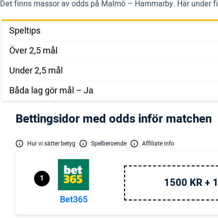
Det finns massor av odds på Malmö – Hammarby. Här under finn
Speltips
Över 2,5 mål
Under 2,5 mål
Båda lag gör mål – Ja
Bettingsidor med odds inför matchen
Hur vi sätter betyg
Spelberoende
Affiliate info
1
1500 KR + 
Bet365