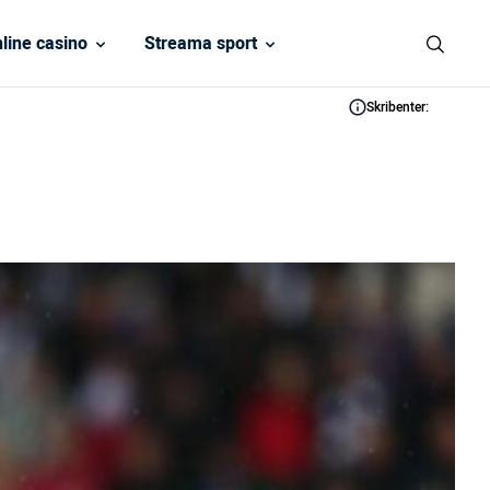
line casino
Streama sport
Skribenter: