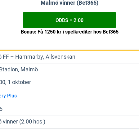
Malmö vinner (Bet365)
ODDS = 2.00
Bonus: Få 1250 kr i spelkrediter hos Bet365
 FF – Hammarby, Allsvenskan
 Stadion, Malmö
:00, 1 oktober
ery Plus
5
vinner (2.00 hos )