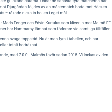
aste guldkandidaterna. Under de senaste fyra matcherna har
rt mot Djurgården följdes av en måstematch borta mot Häcken.
ts – råkade nicka in bollen i eget mål.
spar Mads Fenger och Edvin Kurtulus som kliver in mot Malmö FF.
cher har Hammarby lämnat som förlorare vid samtliga tillfällen.
nna svaga toppstrid. Nu är man fyra i tabellen, och har
ller totalt borträknat.
ande, med 7-0-0 i Malmös favör sedan 2015. Vi lockas av den