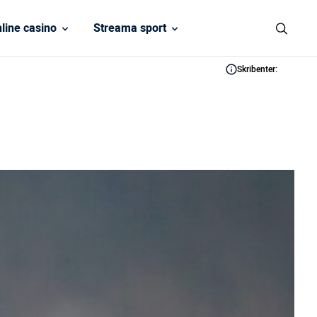
line casino
Streama sport
Skribenter: