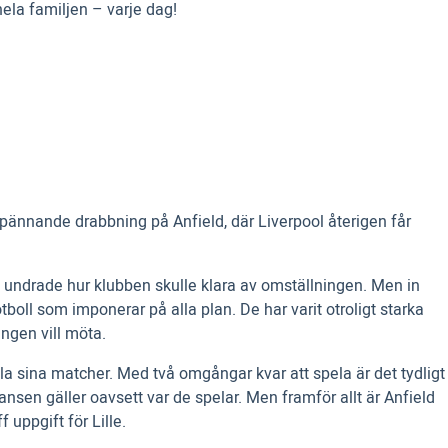
ela familjen – varje dag!
spännande drabbning på Anfield, där Liverpool återigen får
 undrade hur klubben skulle klara av omställningen. Men in
otboll som imponerar på alla plan. De har varit otroligt starka
ingen vill möta.
lla sina matcher. Med två omgångar kvar att spela är det tydligt
ansen gäller oavsett var de spelar. Men framför allt är Anfield
uppgift för Lille.