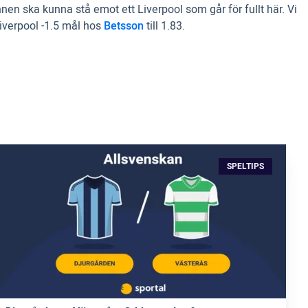
nen ska kunna stå emot ett Liverpool som går för fullt här. Vi
 Liverpool -1.5 mål hos
Betsson
till 1.83.
SPELTIPS