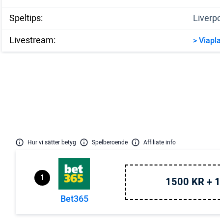
Speltips:
Liverp
Livestream:
>
Via
pl
Hur vi sätter betyg
Spelberoende
Affiliate info
1
1500 KR + 
Bet365