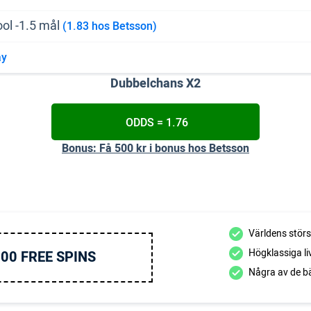
ool -1.5 mål
(1.83 hos Betsson)
ay
Dubbelchans X2
ODDS = 1.76
Bonus: Få 500 kr i bonus hos Betsson
Världens störs
Högklassiga li
100 FREE SPINS
Några av de b