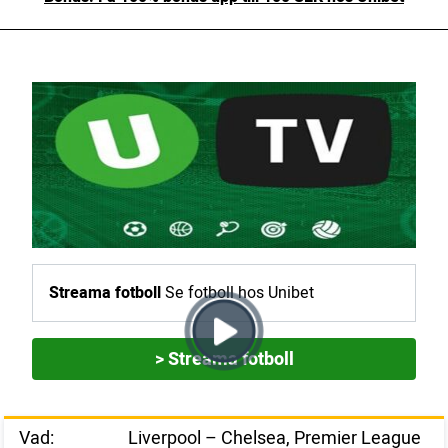
Streama fotboll
Se fotboll hos Unibet
> Streama fotboll
Vad:
Liverpool – Chelsea, Premier League