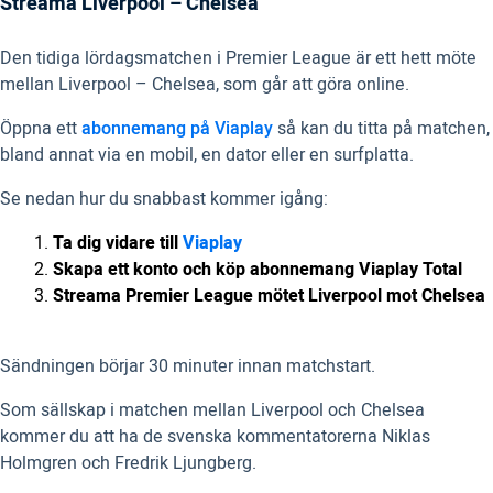
Streama Liverpool – Chelsea
Den tidiga lördagsmatchen i Premier League är ett hett möte
mellan Liverpool – Chelsea, som går att göra online.
Öppna ett
abonnemang på Viaplay
så kan du titta på matchen,
bland annat via en mobil, en dator eller en surfplatta.
Se nedan hur du snabbast kommer igång:
Ta dig vidare till
Viaplay
Skapa ett konto och köp abonnemang Viaplay Total
Streama Premier League mötet Liverpool mot Chelsea
Sändningen börjar 30 minuter innan matchstart.
Som sällskap i matchen mellan Liverpool och Chelsea
kommer du att ha de svenska kommentatorerna Niklas
Holmgren och Fredrik Ljungberg.