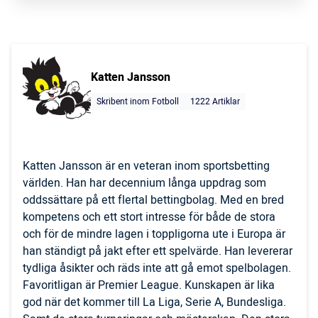
Katten Jansson
Skribent inom Fotboll
1222 Artiklar
Katten Jansson är en veteran inom sportsbetting
världen. Han har decennium långa uppdrag som
oddssättare på ett flertal bettingbolag. Med en bred
kompetens och ett stort intresse för både de stora
och för de mindre lagen i toppligorna ute i Europa är
han ständigt på jakt efter ett spelvärde. Han levererar
tydliga åsikter och räds inte att gå emot spelbolagen.
Favoritligan är Premier League. Kunskapen är lika
god när det kommer till La Liga, Serie A, Bundesliga.