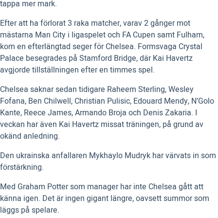
tappa mer mark.
Efter att ha förlorat 3 raka matcher, varav 2 gånger mot
mästarna Man City i ligaspelet och FA Cupen samt Fulham,
kom en efterlängtad seger för Chelsea. Formsvaga Crystal
Palace besegrades på Stamford Bridge, där Kai Havertz
avgjorde tillställningen efter en timmes spel.
Chelsea saknar sedan tidigare Raheem Sterling, Wesley
Fofana, Ben Chilwell, Christian Pulisic, Edouard Mendy, N’Golo
Kante, Reece James, Armando Broja och Denis Zakaria. I
veckan har även Kai Havertz missat träningen, på grund av
okänd anledning.
Den ukrainska anfallaren Mykhaylo Mudryk har värvats in som
förstärkning.
Med Graham Potter som manager har inte Chelsea gått att
känna igen. Det är ingen gigant längre, oavsett summor som
läggs på spelare.