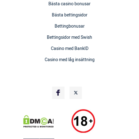
Bästa casino bonusar
Bästa bettingsidor
Bettingbonusar
Bettingsidor med Swish
Casino med BankID
Casino med låg insättning