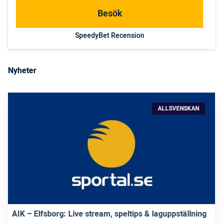
Besök
SpeedyBet Recension
Nyheter
ALLSVENSKAN
AIK – Elfsborg: Live stream, speltips & laguppställning