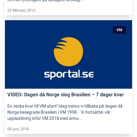
22 februari, 2012
VM
VIDEO: Dagen då Norge slog Brasilien – 7 dagar kvar
En vecka kvar till VM-start! Idag minns vi tillbaka på dagen då
Norge besegrade Brasilien i VM 1998. Vi fortsätter vår
uppladdning inför VM 2018 med ännu …
08 juni, 2018