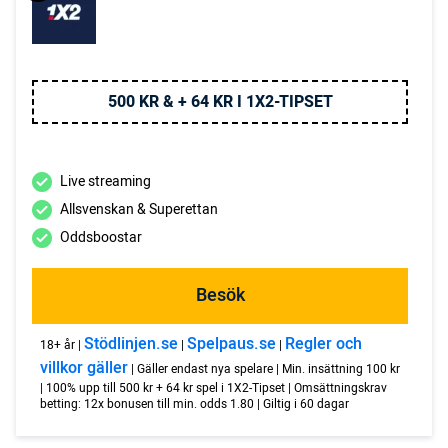
500 KR & + 64 KR I 1X2-TIPSET
Live streaming
Allsvenskan & Superettan
Oddsboostar
Besök
Stödlinjen.se
Spelpaus.se
Regler och
18+ år |
|
|
villkor gäller
| Gäller endast nya spelare | Min. insättning 100 kr
| 100% upp till 500 kr + 64 kr spel i 1X2-Tipset | Omsättningskrav
betting: 12x bonusen till min. odds 1.80 | Giltig i 60 dagar