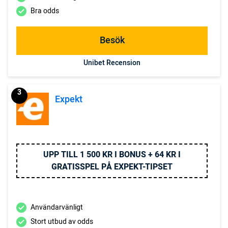
Bra odds
Besök
Unibet Recension
3
Expekt
UPP TILL 1 500 KR I BONUS + 64 KR I
GRATISSPEL PÅ EXPEKT-TIPSET
Användarvänligt
Stort utbud av odds