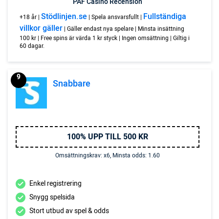
PAF Casino Recension
Stödlinjen.se
Fullständiga
+18 år |
| Spela ansvarsfullt |
villkor gäller
| Gäller endast nya spelare | Minsta insättning
100 kr | Free spins är värda 1 kr styck | Ingen omsättning | Giltig i
60 dagar.
9
Snabbare
100% UPP TILL 500 KR
Omsättningskrav: x6, Minsta odds: 1.60
Enkel registrering
Snygg spelsida
Stort utbud av spel & odds