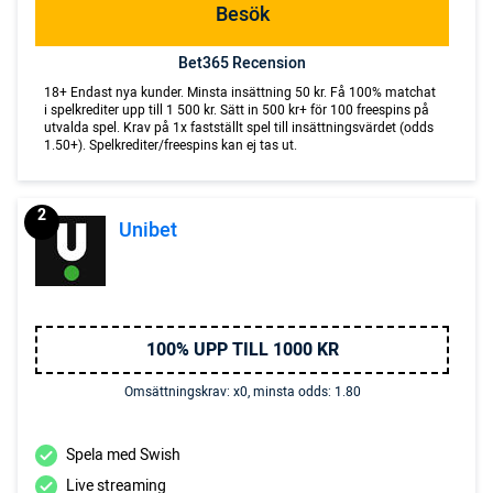
Besök
Bet365 Recension
18+ Endast nya kunder. Minsta insättning 50 kr. Få 100% matchat
i spelkrediter upp till 1 500 kr. Sätt in 500 kr+ för 100 freespins på
utvalda spel. Krav på 1x fastställt spel till insättningsvärdet (odds
1.50+). Spelkrediter/freespins kan ej tas ut.
2
Unibet
100% UPP TILL 1000 KR
Omsättningskrav: x0, minsta odds: 1.80
Spela med Swish
Live streaming