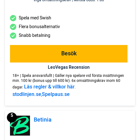
Spela med Swish
Flera bonusalternativ
Snabb betalning
Besök
LeoVegas Recension
18+ | Spela ansvarsfullt | Gäller nya spelare vid första insättningen
min. 100 kr (bonus upp till 600 kr). 6x omsättningskrav inom 60
Läs regler & villkor här
dagar.
.
stodlinjen.se
Spelpaus.se
,
5
Betinia