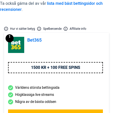
Ta också gärna del av vår
lista med bäst bettingsidor och
recensioner
.
Hur vi sätter betyg
Spelberoende
Affiliate info
1
Bet365
1500 KR + 100 FREE SPINS
Världens största bettingsida
Högklassiga live streams
Några av de bästa oddsen