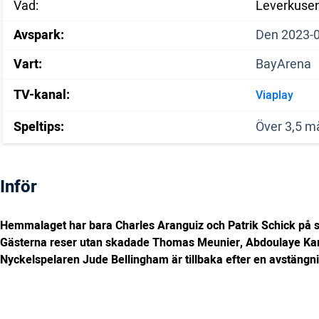
Vad:
Leverkusen
Avspark:
Den 2023-01
Vart:
BayArena
TV-kanal:
Viaplay
Speltips:
Över 3,5 m
Inför
Hemmalaget har bara Charles Aranguiz och Patrik Schick på s
Gästerna reser utan skadade Thomas Meunier, Abdoulaye Ka
Nyckelspelaren Jude Bellingham är tillbaka efter en avstängn