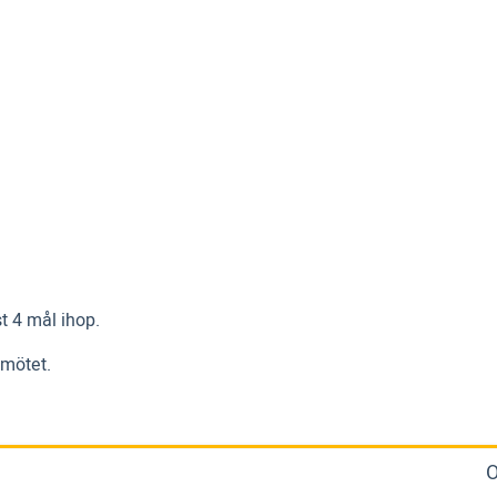
t 4 mål ihop.
 mötet.
O