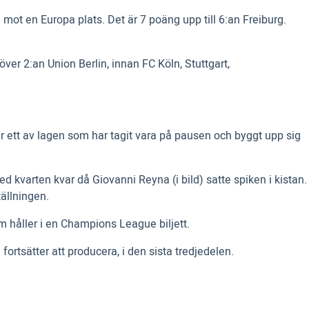
ot en Europa plats. Det är 7 poäng upp till 6:an Freiburg.
ver 2:an Union Berlin, innan FC Köln, Stuttgart,
 ett av lagen som har tagit vara på pausen och byggt upp sig
ed kvarten kvar då Giovanni Reyna (i bild) satte spiken i kistan.
ällningen.
m håller i en Champions League biljett.
tsätter att producera, i den sista tredjedelen.