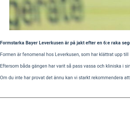
Formstarka Bayer Leverkusen är på jakt efter en 6:e raka seg
Formen är fenomenal hos Leverkusen, som har klättrat upp till 
Eftersom båda gängen har varit så pass vassa och kliniska i si
Om du inte har provat det ännu kan vi starkt rekommendera att 