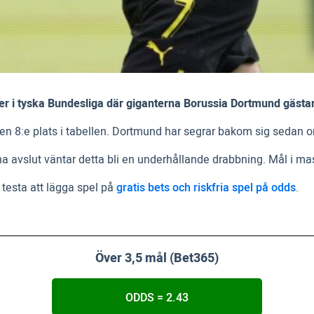
er i tyska Bundesliga där giganterna Borussia Dortmund gästa
en 8:e plats i tabellen. Dortmund har segrar bakom sig sedan o
na avslut väntar detta bli en underhållande drabbning. Mål i ma
testa att lägga spel på
gratis bets och riskfria spel på odds
.
Över 3,5 mål (Bet365)
ODDS = 2.43