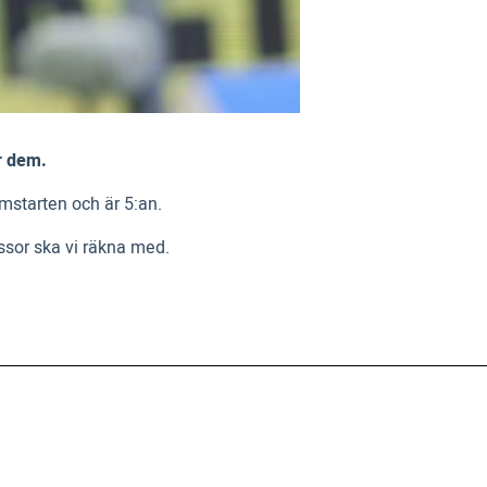
r dem.
mstarten och är 5:an.
ssor ska vi räkna med.