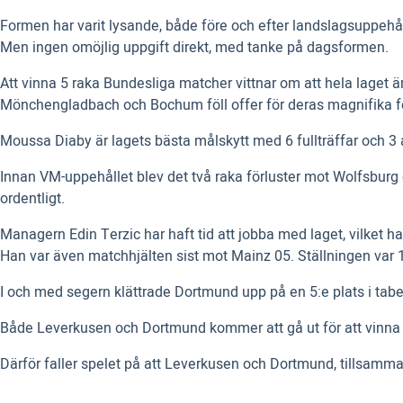
Formen har varit lysande, både före och efter landslagsuppehål
Men ingen omöjlig uppgift direkt, med tanke på dagsformen.
Att vinna 5 raka Bundesliga matcher vittnar om att hela laget ä
Mönchengladbach och Bochum föll offer för deras magnifika f
Moussa Diaby är lagets bästa målskytt med 6 fullträffar och 3 a
Innan VM-uppehållet blev det två raka förluster mot Wolfsbur
ordentligt.
Managern Edin Terzic har haft tid att jobba med laget, vilket ha
Han var även matchhjälten sist mot Mainz 05. Ställningen var 1-
I och med segern klättrade Dortmund upp på en 5:e plats i tabe
Både Leverkusen och Dortmund kommer att gå ut för att vinna d
Därför faller spelet på att Leverkusen och Dortmund, tillsammans