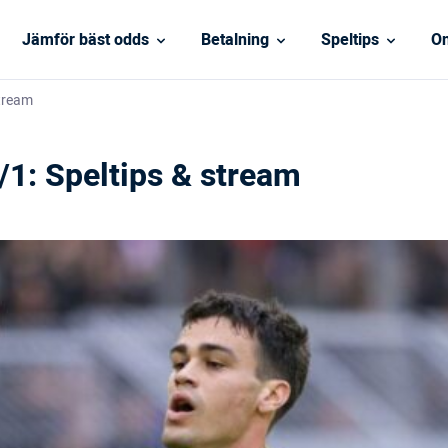
Jämför bäst odds
Betalning
Speltips
On
stream
1: Speltips & stream