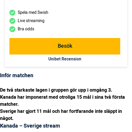
Spela med Swish
Live streaming
Bra odds
Besök
Unibet Recension
Inför matchen
De två starkaste lagen i gruppen gör upp i omgång 3.
Kanada har imponerat med otroliga 15 mål i sina två första
matcher.
Sverige har gjort 11 mål och har fortfarande inte släppt in
något.
Kanada – Sverige stream