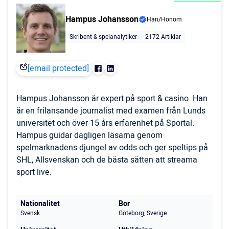
Hampus Johansson
Han/Honom
Skribent & spelanalytiker
2172 Artiklar
[email protected]
Hampus Johansson är expert på sport & casino. Han
är en frilansande journalist med examen från Lunds
universitet och över 15 års erfarenhet på Sportal.
Hampus guidar dagligen läsarna genom
spelmarknadens djungel av odds och ger speltips på
SHL, Allsvenskan och de bästa sätten att streama
sport live.
Nationalitet
Bor
Svensk
Göteborg, Sverige