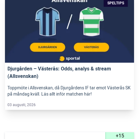
SPELTIPS
Djurgården – Västerås: Odds, analys & stream
(Allsvenskan)
Toppmöte i Allsvenskan, då Djurgårdens IF tar emot Västerås SK
på måndag kväll. Läs allt inför matchen här!
03 augusti, 2026
+15