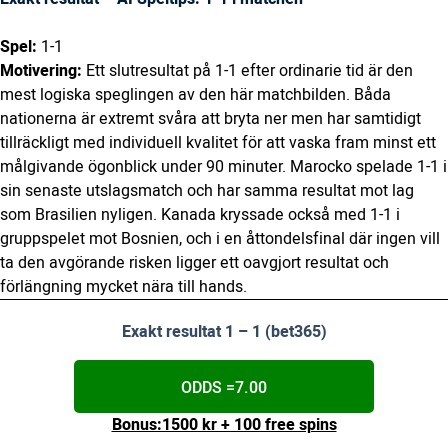
Spel:
1-1
Motivering:
Ett slutresultat på 1-1 efter ordinarie tid är den
mest logiska speglingen av den här matchbilden. Båda
nationerna är extremt svåra att bryta ner men har samtidigt
tillräckligt med individuell kvalitet för att vaska fram minst ett
målgivande ögonblick under 90 minuter. Marocko spelade 1-1 i
sin senaste utslagsmatch och har samma resultat mot lag
som Brasilien nyligen. Kanada kryssade också med 1-1 i
gruppspelet mot Bosnien, och i en åttondelsfinal där ingen vill
ta den avgörande risken ligger ett oavgjort resultat och
förlängning mycket nära till hands.
Exakt resultat 1 – 1 (bet365)
ODDS =7.00
Bonus:1500 kr + 100 free spins