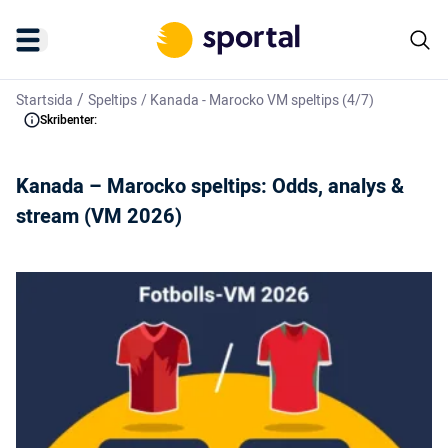
/
Startsida
Speltips
/
Kanada - Marocko VM speltips (4/7)
Skribenter:
Kanada – Marocko speltips: Odds, analys &
stream (VM 2026)