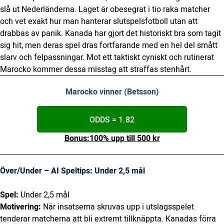
slå ut Nederländerna. Laget är obesegrat i tio raka matcher
och vet exakt hur man hanterar slutspelsfotboll utan att
drabbas av panik. Kanada har gjort det historiskt bra som tagit
sig hit, men deras spel dras fortfarande med en hel del smått
slarv och felpassningar. Mot ett taktiskt cyniskt och rutinerat
Marocko kommer dessa misstag att straffas stenhårt.
Marocko vinner (Betsson)
ODDS = 1.82
Bonus:100% upp till 500 kr
Över/Under – AI Speltips: Under 2,5 mål
Spel:
Under 2,5 mål
Motivering:
När insatserna skruvas upp i utslagsspelet
tenderar matcherna att bli extremt tillknäppta. Kanadas förra