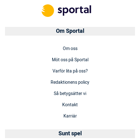
Om Sportal
Om oss
Möt oss på Sportal
Varför lita på oss?
Redaktionens policy
Så betygsätter vi
Kontakt
Karriär
Sunt spel