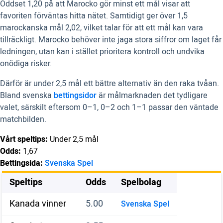
Oddset 1,20 på att Marocko gör minst ett mål visar att
favoriten förväntas hitta nätet. Samtidigt ger över 1,5
marockanska mål 2,02, vilket talar för att ett mål kan vara
tillräckligt. Marocko behöver inte jaga stora siffror om laget får
ledningen, utan kan i stället prioritera kontroll och undvika
onödiga risker.
Därför är under 2,5 mål ett bättre alternativ än den raka tvåan.
Bland svenska
bettingsidor
är målmarknaden det tydligare
valet, särskilt eftersom 0–1, 0–2 och 1–1 passar den väntade
matchbilden.
Vårt speltips:
Under 2,5 mål
Odds:
1,67
Bettingsida:
Svenska Spel
Speltips
Odds
Spelbolag
Kanada vinner
5.00
Svenska Spel