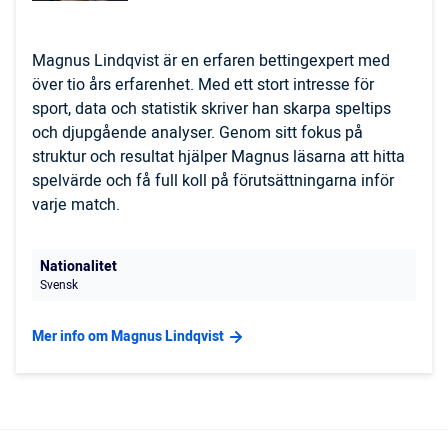
Magnus Lindqvist är en erfaren bettingexpert med
över tio års erfarenhet. Med ett stort intresse för
sport, data och statistik skriver han skarpa speltips
och djupgående analyser. Genom sitt fokus på
struktur och resultat hjälper Magnus läsarna att hitta
spelvärde och få full koll på förutsättningarna inför
varje match.
Nationalitet
Svensk
Mer info om Magnus Lindqvist