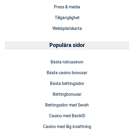
Press & media
Tillgänglighet
Webbplatskarta
Populära sidor
Bästa nätcasinon
Bästa casino bonusar
Bästa bettingsidor
Bettingbonusar
Bettingsidor med Swish
Casino med BankID
Casino med låg insättning