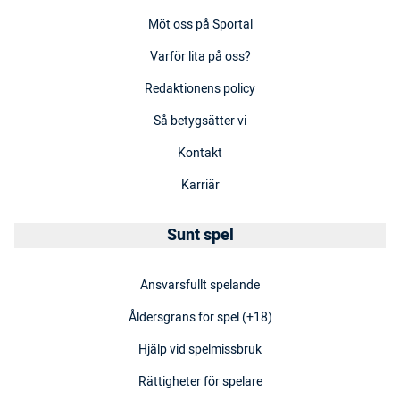
Möt oss på Sportal
Varför lita på oss?
Redaktionens policy
Så betygsätter vi
Kontakt
Karriär
Sunt spel
Ansvarsfullt spelande
Åldersgräns för spel (+18)
Hjälp vid spelmissbruk
Rättigheter för spelare