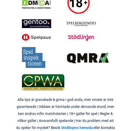
Alla tips är granskade & givna i god anda, men vinster är inte
garanterade | Oddsen är hämtade under skrivande stund, men
kan ändras inför matchstarten | 18+ gäller för spel | Regler &
villkor gäller | Ansvarsfullt spelande | Har du problem med att
du spelar för mycket? Besök
Stödlinjens hemsida
eller kontakta