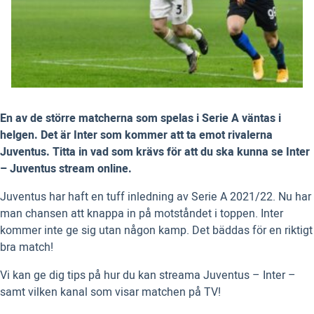
En av de större matcherna som spelas i Serie A väntas i
helgen. Det är Inter som kommer att ta emot rivalerna
Juventus. Titta in vad som krävs för att du ska kunna se Inter
– Juventus stream online.
Juventus har haft en tuff inledning av Serie A 2021/22. Nu har
man chansen att knappa in på motståndet i toppen. Inter
kommer inte ge sig utan någon kamp. Det bäddas för en riktigt
bra match!
Vi kan ge dig tips på hur du kan streama Juventus – Inter –
samt vilken kanal som visar matchen på TV!