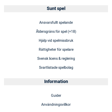
Sunt spel
Ansvarsfullt spelande
Åldersgräns för spel (+18)
Hjälp vid spelmissbruk
Rättigheter för spelare
Svensk licens & reglering
Svartlistade spelbolag
Information
Guider
Användningsvillkor