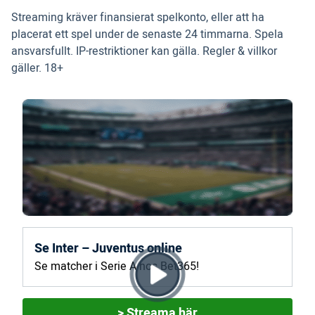
Streaming kräver finansierat spelkonto, eller att ha
placerat ett spel under de senaste 24 timmarna. Spela
ansvarsfullt. IP-restriktioner kan gälla. Regler & villkor
gäller. 18+
Se Inter – Juventus online
Se matcher i Serie A hos Bet365!
> Streama här