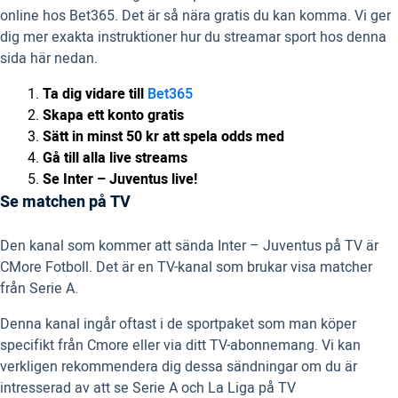
online hos Bet365. Det är så nära gratis du kan komma. Vi ger
dig mer exakta instruktioner hur du streamar sport hos denna
sida här nedan.
Ta dig vidare till
Bet365
Skapa ett konto gratis
Sätt in minst 50 kr att spela odds med
Gå till alla live streams
Se Inter – Juventus live!
Se matchen på TV
Den kanal som kommer att sända Inter – Juventus på TV är
CMore Fotboll. Det är en TV-kanal som brukar visa matcher
från Serie A.
Denna kanal ingår oftast i de sportpaket som man köper
specifikt från Cmore eller via ditt TV-abonnemang. Vi kan
verkligen rekommendera dig dessa sändningar om du är
intresserad av att se Serie A och La Liga på TV