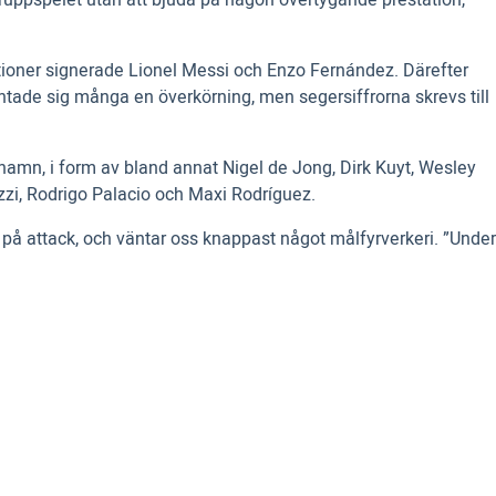
ruppspelet utan att bjuda på någon övertygande prestation,
tationer signerade Lionel Messi och Enzo Fernández. Därefter
ntade sig många en överkörning, men segersiffrorna skrevs till
amn, i form av bland annat Nigel de Jong, Dirk Kuyt, Wesley
zzi, Rodrigo Palacio och Maxi Rodríguez.
 på attack, och väntar oss knappast något målfyrverkeri. ”Under