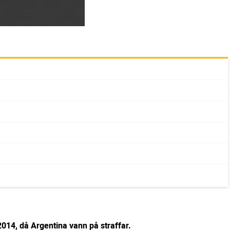
014, då Argentina vann på straffar.