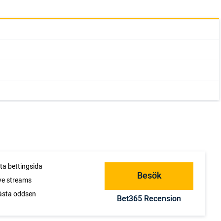
ta bettingsida
Besök
ve streams
ästa oddsen
Bet365 Recension