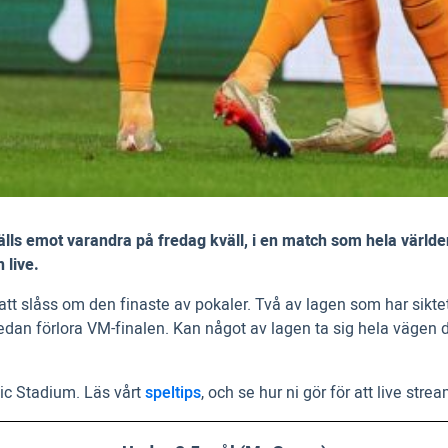
älls emot varandra på fredag kväll, i en match som hela världen 
 live.
 att slåss om den finaste av pokaler. Två av lagen som har sikte
sedan förlora VM-finalen. Kan något av lagen ta sig hela vägen d
nic Stadium. Läs vårt
speltips
, och se hur ni gör för att live str