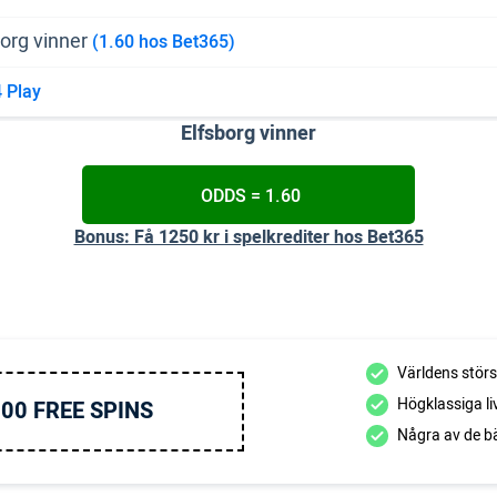
borg vinner
(1.60 hos Bet365)
 Play
Elfsborg vinner
ODDS = 1.60
Bonus: Få 1250 kr i spelkrediter hos Bet365
Världens störs
Högklassiga li
100 FREE SPINS
Några av de b