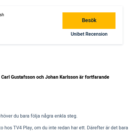
ish
Besök
g
Unibet Recension
 Carl Gustafsson och Johan Karlsson är fortfarande
över du bara följa några enkla steg.
o hos TV4 Play, om du inte redan har ett. Därefter är det bara