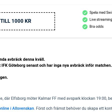
Spela med Sw
Live streamin
TILL 1000 KR
Bra odds
enda avbräck denna kväll.
 IFK Göteborg senast och har inga nya avbräck inför matchen.
ngen.
, där Elfsborg möter Kalmar FF med avspark klockan 19:00, beh
line i Allsvenskan
. Först och främst behöver du skapa ett kont