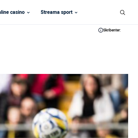
line casino
Streama sport
Skribenter: