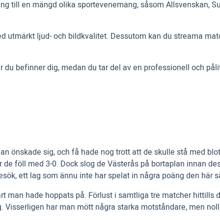
llgång till en mängd olika sportevenemang, såsom Allsvenskan, 
med utmärkt ljud- och bildkvalitet. Dessutom kan du streama mat
ar du befinner dig, medan du tar del av en professionell och pål
 önskade sig, och få hade nog trott att de skulle stå med blo
 de föll med 3-0. Dock slog de Västerås på bortaplan innan de
besök, ett lag som ännu inte har spelat in några poäng den här 
art man hade hoppats på. Förlust i samtliga tre matcher hittill
. Visserligen har man mött några starka motståndare, men noll