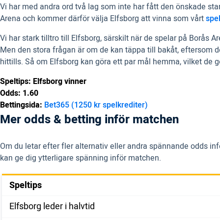
Vi har med andra ord två lag som inte har fått den önskade star
Arena och kommer därför välja Elfsborg att vinna som vårt
spel
Vi har stark tilltro till Elfsborg, särskilt när de spelar på Bor
Men den stora frågan är om de kan täppa till bakåt, eftersom det
hittills. Så om Elfsborg kan göra ett par mål hemma, vilket de gö
Speltips: Elfsborg vinner
Odds: 1.60
Bettingsida:
Bet365 (1250 kr spelkrediter)
Mer odds & betting inför matchen
Om du letar efter fler alternativ eller andra spännande odds i
kan ge dig ytterligare spänning inför matchen.
Speltips
Elfsborg leder i halvtid