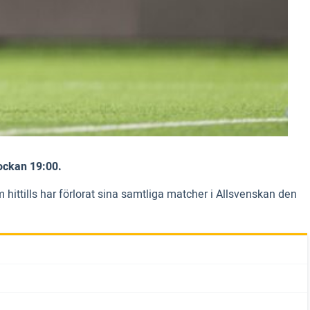
lockan 19:00.
ttills har förlorat sina samtliga matcher i Allsvenskan den