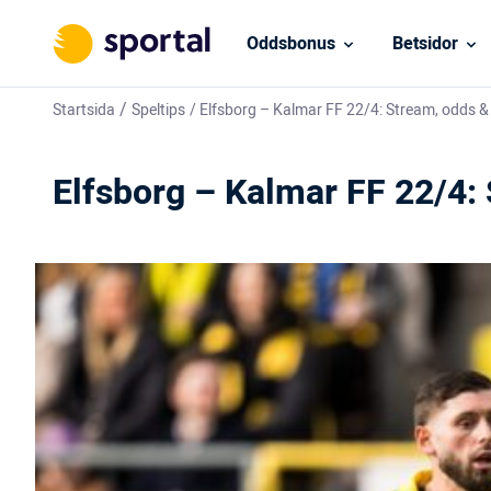
Oddsbonus
Betsidor
/
Startsida
Speltips
/
Elfsborg – Kalmar FF 22/4: Stream, odds & 
Elfsborg – Kalmar FF 22/4: 