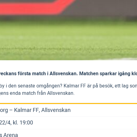
 veckans första match i Allsvenskan. Matchen sparkar igång k
 i den senaste omgången? Kalmar FF är på besök, ett lag som hi
agens enda match från Allsvenskan.
borg – Kalmar FF, Allsvenskan
2/4, kl. 19:00
s Arena