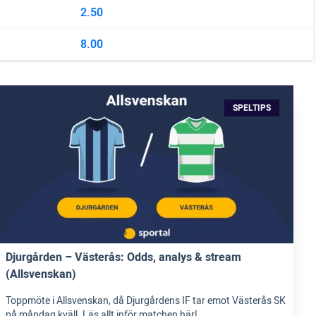
2.50
8.00
SPELTIPS
Djurgården – Västerås: Odds, analys & stream
(Allsvenskan)
Toppmöte i Allsvenskan, då Djurgårdens IF tar emot Västerås SK
på måndag kväll. Läs allt inför matchen här!