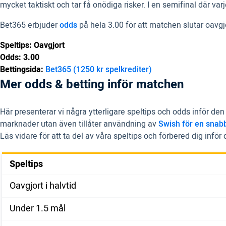
mycket taktiskt och tar få onödiga risker. I en semifinal där varje
Bet365 erbjuder
odds
på hela 3.00 för att matchen slutar oavgj
Speltips: Oavgjort
Odds: 3.00
Bettingsida:
Bet365 (1250 kr spelkrediter)
Mer odds & betting inför matchen
Här presenterar vi några ytterligare speltips och odds inför
marknader utan även tillåter användning av
Swish för en snab
Läs vidare för att ta del av våra speltips och förbered dig inf
Speltips
Oavgjort i halvtid
Under 1.5 mål