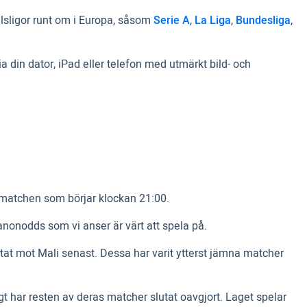
lsligor runt om i Europa, såsom
Serie A
,
La Liga
,
Bundesliga
,
din dator, iPad eller telefon med utmärkt bild- och
 matchen som börjar klockan 21:00.
anonodds som vi anser är värt att spela på.
at mot Mali senast. Dessa har varit ytterst jämna matcher
t har resten av deras matcher slutat oavgjort. Laget spelar