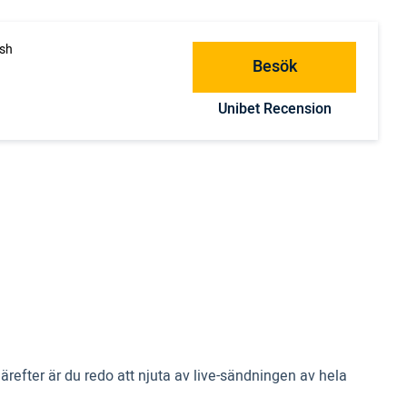
ish
Besök
g
Unibet Recension
efter är du redo att njuta av live-sändningen av hela