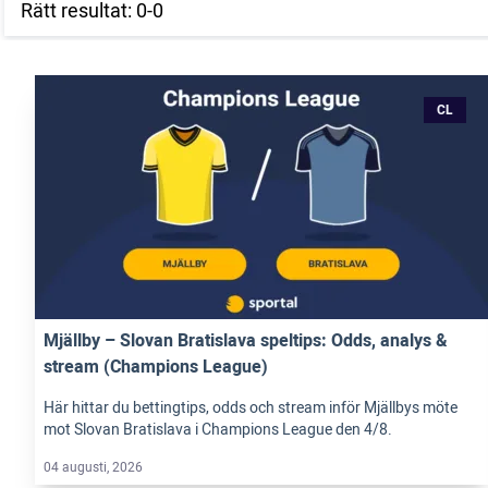
Rätt resultat: 0-0
CL
Mjällby – Slovan Bratislava speltips: Odds, analys &
stream (Champions League)
Här hittar du bettingtips, odds och stream inför Mjällbys möte
mot Slovan Bratislava i Champions League den 4/8.
04 augusti, 2026