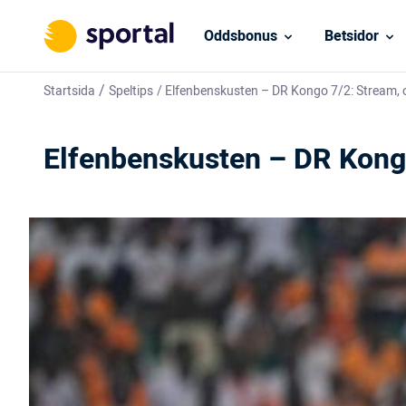
Oddsbonus
Betsidor
/
Startsida
Speltips
/
Elfenbenskusten – DR Kongo 7/2: Stream, o
Elfenbenskusten – DR Kongo