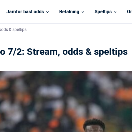
Jämför bäst odds
Betalning
Speltips
On
dds & speltips
 7/2: Stream, odds & speltips