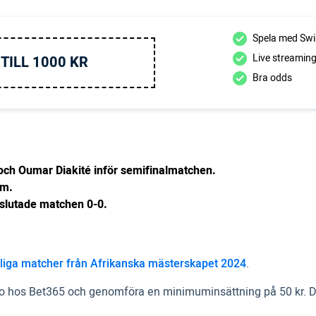
Spela med Sw
Live streamin
TILL 1000 KR
Bra odds
och Oumar Diakité inför semifinalmatchen.
om.
 slutade matchen 0-0.
liga matcher från Afrikanska mästerskapet 2024
.
to hos Bet365 och genomföra en minimuminsättning på 50 kr. Där