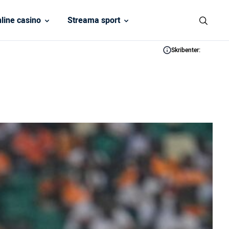
line casino
Streama sport
Skribenter: