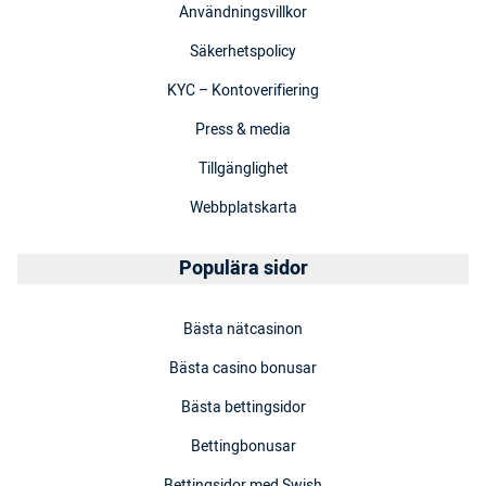
Användningsvillkor
Säkerhetspolicy
KYC – Kontoverifiering
Press & media
Tillgänglighet
Webbplatskarta
Populära sidor
Bästa nätcasinon
Bästa casino bonusar
Bästa bettingsidor
Bettingbonusar
Bettingsidor med Swish