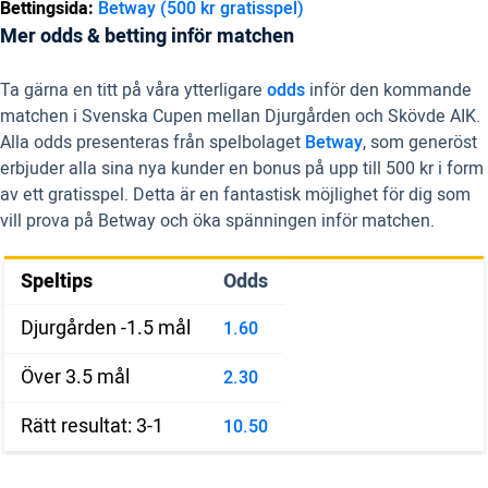
Bettingsida:
Betway (500 kr gratisspel)
Mer odds & betting inför matchen
Ta gärna en titt på våra ytterligare
odds
inför den kommande
matchen i Svenska Cupen mellan Djurgården och Skövde AIK.
Alla odds presenteras från spelbolaget
Betway
, som generöst
erbjuder alla sina nya kunder en bonus på upp till 500 kr i form
av ett gratisspel. Detta är en fantastisk möjlighet för dig som
vill prova på Betway och öka spänningen inför matchen.
Speltips
Odds
Djurgården -1.5 mål
1.60
Över 3.5 mål
2.30
Rätt resultat: 3-1
10.50