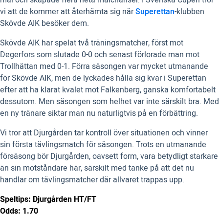
mål och skapade flera heta målchanser. I Svenska Cupen tror
vi att de kommer att återhämta sig när
Superettan
-klubben
Skövde AIK besöker dem.
Skövde AIK har spelat två träningsmatcher, först mot
Degerfors som slutade 0-0 och senast förlorade man mot
Trollhättan med 0-1. Förra säsongen var mycket utmanande
för Skövde AIK, men de lyckades hålla sig kvar i Superettan
efter att ha klarat kvalet mot Falkenberg, ganska komfortabelt
dessutom. Men säsongen som helhet var inte särskilt bra. Med
en ny tränare siktar man nu naturligtvis på en förbättring.
Vi tror att Djurgården tar kontroll över situationen och vinner
sin första tävlingsmatch för säsongen. Trots en utmanande
försäsong bör Djurgården, oavsett form, vara betydligt starkare
än sin motståndare här, särskilt med tanke på att det nu
handlar om tävlingsmatcher där allvaret trappas upp.
Speltips: Djurgården HT/FT
Odds: 1.70