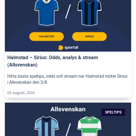
Halmstad – Sirius: Odds, analys & stream
(Allsvenskan)
Hitta bästa speltips, odds och stream när Halmstad möter Sirius
i Allsvenskan den 3/8.
03 augusti, 2026
SPELTIPS