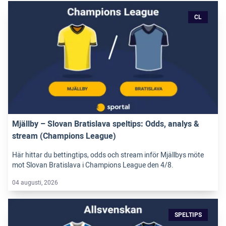
CL
Mjällby – Slovan Bratislava speltips: Odds, analys &
stream (Champions League)
Här hittar du bettingtips, odds och stream inför Mjällbys möte
mot Slovan Bratislava i Champions League den 4/8.
04 augusti, 2026
SPELTIPS