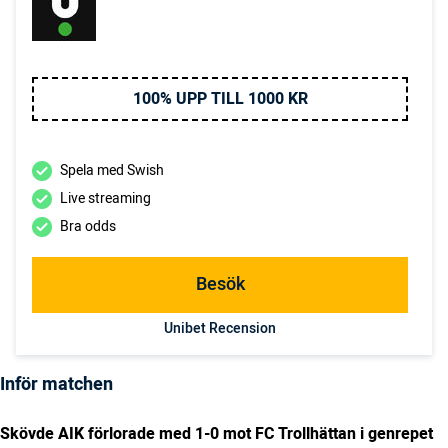
100% UPP TILL 1000 KR
Spela med Swish
Live streaming
Bra odds
Besök
Unibet Recension
Inför matchen
Skövde AIK förlorade med 1-0 mot FC Trollhättan i genrepet