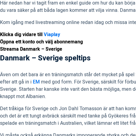
Här nedan har vi tagit fram en enkel guide om hur du kan börj
du vara säker på att båda lagen kommer att vilja vinna. Danma
Kom igång med livestreaming online redan idag och missa int
Klicka dig vidare till
Viaplay
Öppna ett konto och välj abonnemang
Streama Danmark – Sverige
Danmark – Sverige speltips
Även om det bara är en träningsmatch står det mycket på spel 
efter att gå in i
EM
med god form. För Sverige, särskilt för förb
Sverige. Starten har kanske inte varit den bästa möjliga, men d
knappt mot Albanien.
Det tråkiga för Sverige och Jon Dahl Tomasson är att han kom
och det är ett tungt avbräck särskilt med tanke på Gyökeres fr
spelade en träningsmatch i Australien, vilket lämnar ett litet f
Vi måste också erkänna Danmarks imponerande styrka och deras