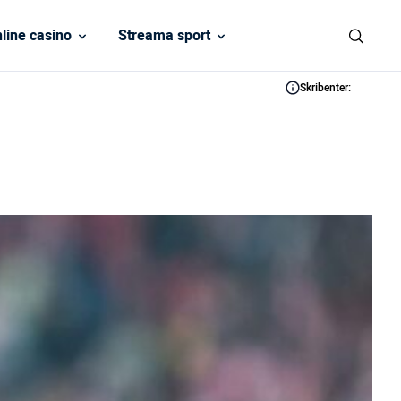
line casino
Streama sport
Skribenter: