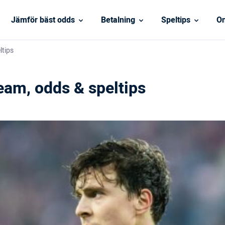
Jämför bäst odds
Betalning
Speltips
On
ltips
eam, odds & speltips