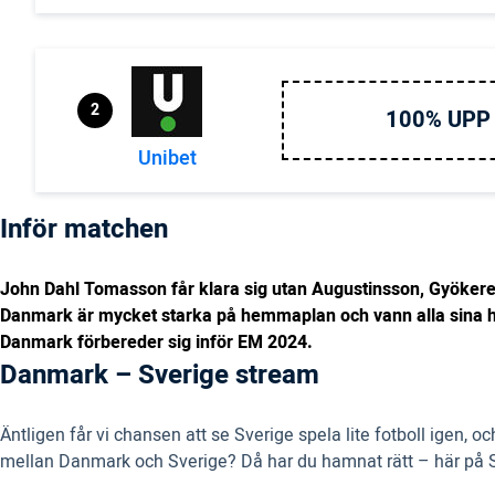
2
100% UPP 
Unibet
Inför matchen
John Dahl Tomasson får klara sig utan Augustinsson, Gyökeres
Danmark är mycket starka på hemmaplan och vann alla sina
Danmark förbereder sig inför EM 2024.
Danmark – Sverige stream
Äntligen får vi chansen att se Sverige spela lite fotboll igen
mellan Danmark och Sverige? Då har du hamnat rätt – här på S