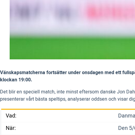
Vänskapsmatcherna fortsätter under onsdagen med ett fulls
klockan 19:00.
Det blir en speciell match, inte minst eftersom danske Jon Dah
presenterar vårt bästa speltips, analyserar oddsen och visar d
Vad:
Danmar
När:
Den 5/6