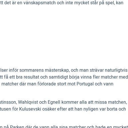
tt det är en vänskapsmatch och inte mycket står på spel, kan
elser inför sommarens mästerskap, och man strävar naturligtvis
 få ett bra resultat och samtidigt börja vinna fler matcher med
två matcher där man förlorade stort mot Portugal och vann
stinsson, Wahlqvist och Egnell kommer alla att missa matchen,
usen för Kulusevski osäker efter att han nyligen var borta och
n på Parken där de vann alla sina matcher och hade en mycket