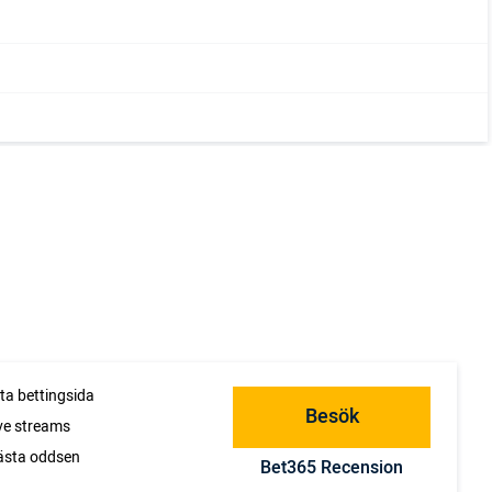
ta bettingsida
Besök
ve streams
ästa oddsen
Bet365 Recension