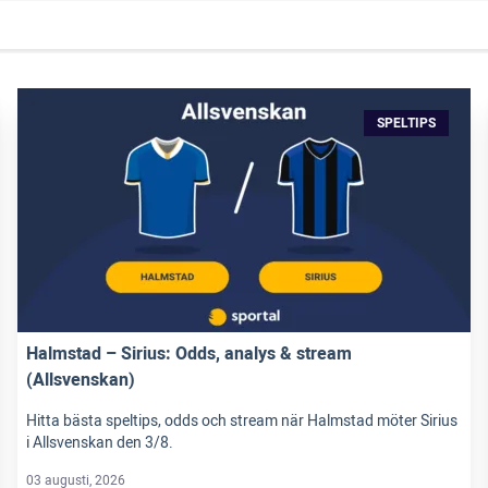
SPELTIPS
Halmstad – Sirius: Odds, analys & stream
(Allsvenskan)
Hitta bästa speltips, odds och stream när Halmstad möter Sirius
i Allsvenskan den 3/8.
03 augusti, 2026