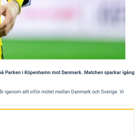
a på Parken i Köpenhamn mot Danmark. Matchen sparkar igång
år igenom allt inför mötet mellan Danmark och Sverige. Vi