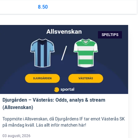
8.50
SPELTIPS
Djurgården – Västerås: Odds, analys & stream
(Allsvenskan)
Toppmöte i Allsvenskan, då Djurgårdens IF tar emot Västerås SK
på måndag kväll. Läs allt inför matchen här!
03 augusti, 2026