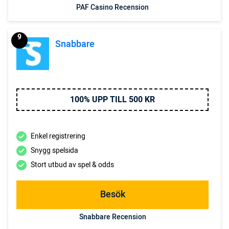
PAF Casino Recension
9
Snabbare
100% UPP TILL 500 KR
Enkel registrering
Snygg spelsida
Stort utbud av spel & odds
Besök
Snabbare Recension