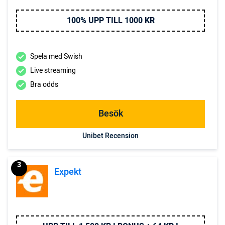
100% UPP TILL 1000 KR
Spela med Swish
Live streaming
Bra odds
Besök
Unibet Recension
3
Expekt