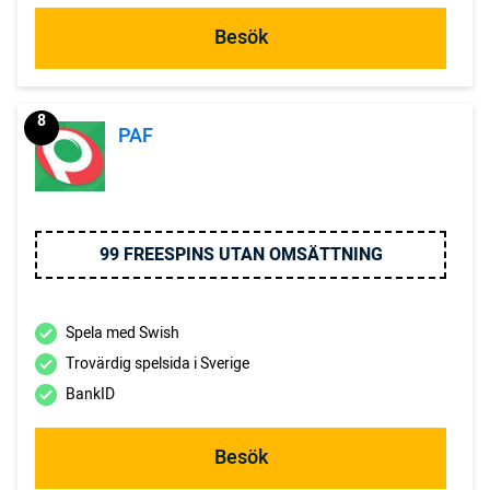
Besök
8
PAF
99 FREESPINS UTAN OMSÄTTNING
Spela med Swish
Trovärdig spelsida i Sverige
BankID
Besök