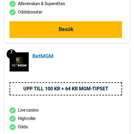
Allsvenskan & Superettan
Oddsboostar
Besök
7
BetMGM
UPP TILL 100 KR + 64 KR MGM-TIPSET
Live casino
Highroller
Odds