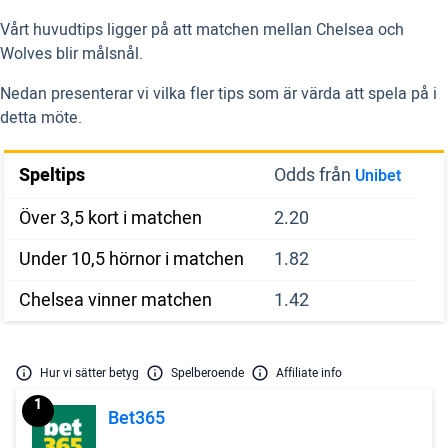
Vårt huvudtips ligger på att matchen mellan Chelsea och
Wolves blir målsnål.
Nedan presenterar vi vilka fler tips som är värda att spela på i
detta möte.
Speltips
Odds från
Unibet
Över 3,5 kort i matchen
2.20
Under 10,5 hörnor i matchen
1.82
Chelsea vinner matchen
1.42
Hur vi sätter betyg
Spelberoende
Affiliate info
1
Bet365