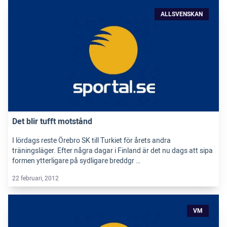
ALLSVENSKAN
Det blir tufft motstånd
I lördags reste Örebro SK till Turkiet för årets andra
träningsläger. Efter några dagar i Finland är det nu dags att sipa
formen ytterligare på sydligare breddgr …
22 februari, 2012
VM