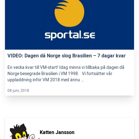
VIDEO: Dagen då Norge slog Brasilien – 7 dagar kvar
En vecka kvar till VM-start! Idag minns vi tillbaka på dagen då
Norge besegrade Brasilien i VM 1998. Vi fortsätter vår
uppladdning inför VM 2018 med ännu …
08 juni, 2018
Katten Jansson