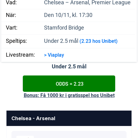
Vad:
Chelsea – Arsenal, Premier League
När:
Den 10/11, kl. 17:30
Vart:
Stamford Bridge
Speltips:
Under 2.5 mål
(2.23 hos Unibet)
Livestream:
>
Via
play
Under 2.5 mål
ODDS = 2.23
Bonus: Få 1000 kr i gratisspel hos Unibet