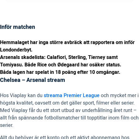
Inför matchen
Hemmalaget har inga större avbräck att rapportera om inför
Londonderbyt.
Arsenals skadelista: Calafiori, Sterling, Tierney samt
Tomiyasu. Både Rice och Ødegaard har osäker status.
Båda lagen har spelat in 18 poäng efter 10 omgångar.
Chelsea – Arsenal stream
Hos Viaplay kan du
streama Premier League
och mycket mer i
högsta kvalitet, oavsett om det gäller sport, filmer eller serier.
Med Viaplay får du ett stort utbud av underhållning året runt –
allt från spännande fotbollsmatcher till topptitlar inom film och
serier.
Allt du behöver är ett konto och ett aktivt abonnemang hos