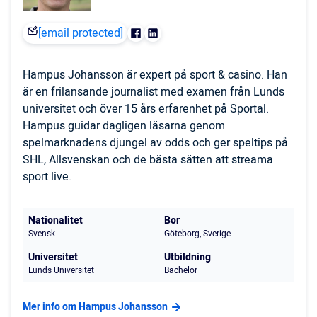
[email protected]
Hampus Johansson är expert på sport & casino. Han
är en frilansande journalist med examen från Lunds
universitet och över 15 års erfarenhet på Sportal.
Hampus guidar dagligen läsarna genom
spelmarknadens djungel av odds och ger speltips på
SHL, Allsvenskan och de bästa sätten att streama
sport live.
Nationalitet
Bor
Svensk
Göteborg, Sverige
Universitet
Utbildning
Lunds Universitet
Bachelor
Mer info om Hampus Johansson