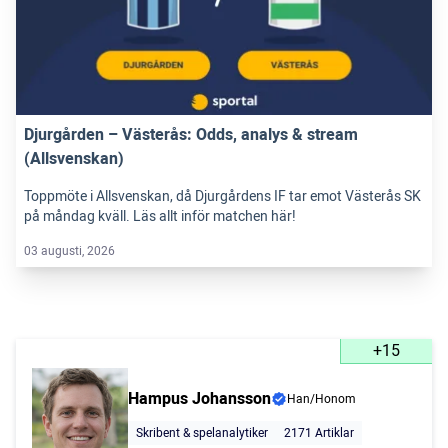
Djurgården – Västerås: Odds, analys & stream
(Allsvenskan)
Toppmöte i Allsvenskan, då Djurgårdens IF tar emot Västerås SK
på måndag kväll. Läs allt inför matchen här!
03 augusti, 2026
+15
Hampus Johansson
Han/Honom
Skribent & spelanalytiker
2171 Artiklar