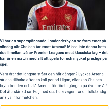
Vi har ett superspännande Londonderby att se fram emot på
söndag när Chelsea tar emot Arsenal! Missa inte denna heta
duell mellan två av Premier Leagues mest klassiska lag – det
här är en match med allt att spela för och mycket prestige på
spel.
Vem drar det längsta strået den här gången? Lyckas Arsenal
studsa tillbaka efter en kall period i ligan, eller kan Chelsea
bryta trenden och slå Arsenal för första gången på över tre år?
Det återstår att se. Följ med oss hela vägen för en fullständig
analys inför matchen.