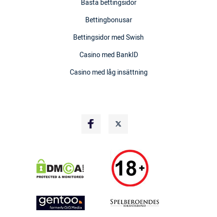
Bästa bettingsidor
Bettingbonusar
Bettingsidor med Swish
Casino med BankID
Casino med låg insättning