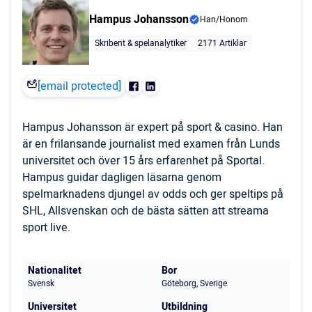
Hampus Johansson
Han/Honom
Skribent & spelanalytiker
2171 Artiklar
[email protected]
Hampus Johansson är expert på sport & casino. Han
är en frilansande journalist med examen från Lunds
universitet och över 15 års erfarenhet på Sportal.
Hampus guidar dagligen läsarna genom
spelmarknadens djungel av odds och ger speltips på
SHL, Allsvenskan och de bästa sätten att streama
sport live.
Nationalitet
Bor
Svensk
Göteborg, Sverige
Universitet
Utbildning