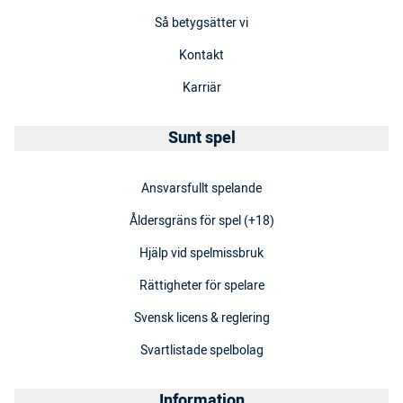
Så betygsätter vi
Kontakt
Karriär
Sunt spel
Ansvarsfullt spelande
Åldersgräns för spel (+18)
Hjälp vid spelmissbruk
Rättigheter för spelare
Svensk licens & reglering
Svartlistade spelbolag
Information