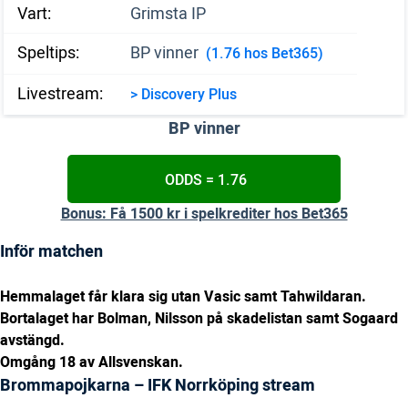
Vart:
Grimsta IP
Speltips:
BP vinner
(1.76 hos Bet365)
Livestream:
> Discovery Plus
BP vinner
ODDS = 1.76
Bonus: Få 1500 kr i spelkrediter hos Bet365
Inför matchen
Hemmalaget får klara sig utan Vasic samt Tahwildaran.
Bortalaget har Bolman, Nilsson på skadelistan samt Sogaard
avstängd.
Omgång 18 av Allsvenskan.
Brommapojkarna – IFK Norrköping stream