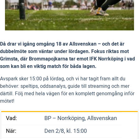
Då drar vi igång omgång 18 av Allsvenskan – och det är
dubbelmöte som väntar under lördagen. Fokus riktas mot
Grimsta, där Brommapojkarna tar emot IFK Norrköping i vad
som kan bli en viktig match för båda lagen.
Avspark sker 15:00 på lördag, och vi har tagit fram allt du
behöver: speltips, oddsanalys, guide till streaming och mer
därtill. Följ med hela vägen för en komplett genomgång inför
mötet!
Vad:
BP – Norrköping, Allsvenskan
När:
Den 2/8, kl. 15:00