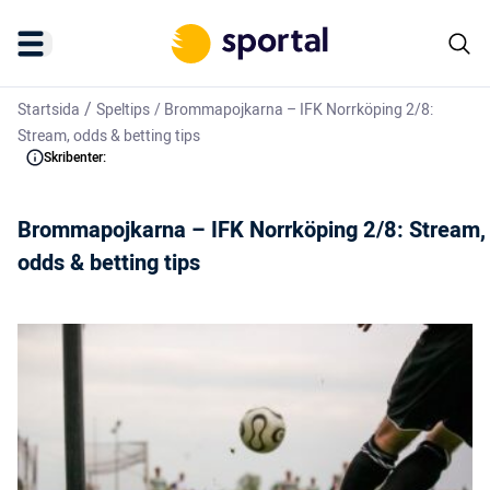
/
Startsida
Speltips
/
Brommapojkarna – IFK Norrköping 2/8:
Stream, odds & betting tips
Skribenter:
Brommapojkarna – IFK Norrköping 2/8: Stream,
odds & betting tips