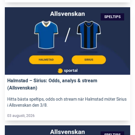
SPELTIPS
Halmstad – Sirius: Odds, analys & stream
(Allsvenskan)
Hitta bästa speltips, odds och stream när Halmstad möter Sirius
i Allsvenskan den 3/8.
03 augusti, 2026
SPELTIPS