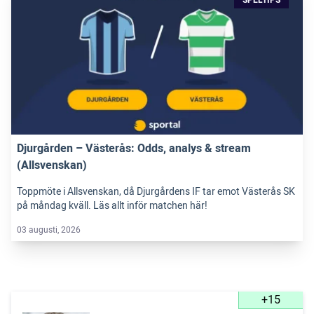
Djurgården – Västerås: Odds, analys & stream
(Allsvenskan)
Toppmöte i Allsvenskan, då Djurgårdens IF tar emot Västerås SK
på måndag kväll. Läs allt inför matchen här!
03 augusti, 2026
+15