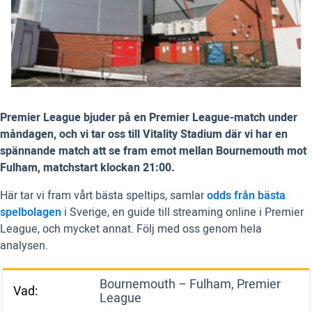
Premier League bjuder på en Premier League-match under
måndagen, och vi tar oss till Vitality Stadium där vi har en
spännande match att se fram emot mellan Bournemouth mot
Fulham, matchstart klockan 21:00.
Här tar vi fram vårt bästa speltips, samlar
odds från bästa
spelbolagen
i Sverige, en guide till streaming online i Premier
League, och mycket annat. Följ med oss genom hela
analysen.
Bournemouth – Fulham, Premier
Vad:
League