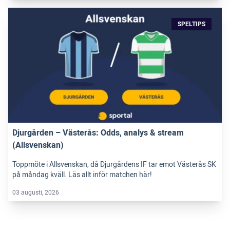
SPELTIPS
Djurgården – Västerås: Odds, analys & stream
(Allsvenskan)
Toppmöte i Allsvenskan, då Djurgårdens IF tar emot Västerås SK
på måndag kväll. Läs allt inför matchen här!
03 augusti, 2026