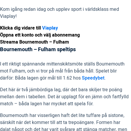
Kom igång redan idag och upplev sport i världsklass med
Viaplay!
Klicka dig vidare till
Viaplay
Öppna ett konto och välj abonnemang
Streama Bournemouth – Fulham
Bournemouth – Fulham speltips
I ett riktigt spännande mittenskiktsmöte ställs Bournemouth
mot Fulham, och vi tror på mål från båda håll. Spelet blir
därför: Båda lagen gör mål till 1.62 hos
Speedybet
.
Det här är två jämbördiga lag, där det bara skiljer tre poäng
mellan dem i tabellen. Det är upplagt för en jämn och fartfylld
match – båda lagen har mycket att spela för.
Bournemouth har visserligen haft det lite tuffare på sistone,
särskilt när det kommer till att ta trepoängare. Formen har
dalat något och det har varit svårare att stänga matcher, men