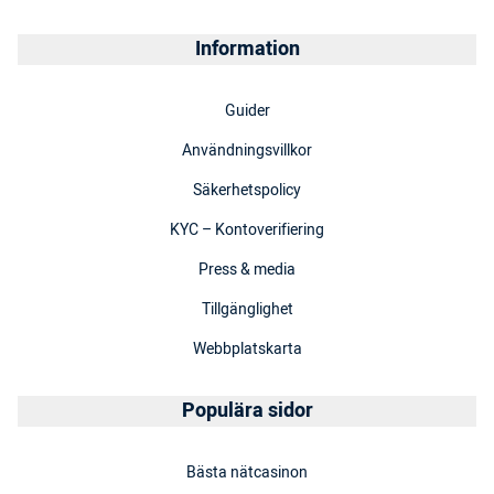
Information
Guider
Användningsvillkor
Säkerhetspolicy
KYC – Kontoverifiering
Press & media
Tillgänglighet
Webbplatskarta
Populära sidor
Bästa nätcasinon