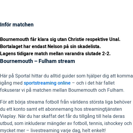
Inför matchen
Bournemouth får klara sig utan Christie respektive Unal.
Bortalaget har endast Nelson på sin skadelista.
Lagens tidigare match mellan varandra slutade 2-2.
Bournemouth – Fulham stream
Här på Sportal hittar du alltid guider som hjälper dig att komma
igång med
sportstreaming online
– och i det här fallet
fokuserar vi på matchen mellan Bournemouth och Fulham.
För att börja streama fotboll från världens största liga behöver
du ett konto samt ett abonnemang hos streamingtjänsten
Viaplay. När du har skaffat det får du tillgång till hela deras
utbud, som inkluderar mängder av fotboll, tennis, ishockey och
mycket mer – livestreaming varje dag, helt enkelt!