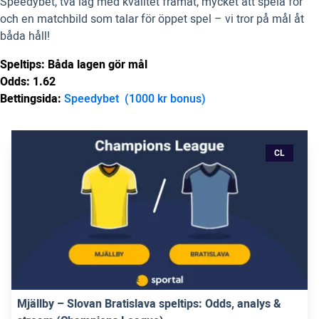
Speedybet, två lag med kvalitet framåt, mycket att spela för
och en matchbild som talar för öppet spel – vi tror på mål åt
båda håll!
Speltips: Båda lagen gör mål
Odds: 1.62
Bettingsida:
Speedybet (1000 kr bonus)
CL
Mjällby – Slovan Bratislava speltips: Odds, analys &