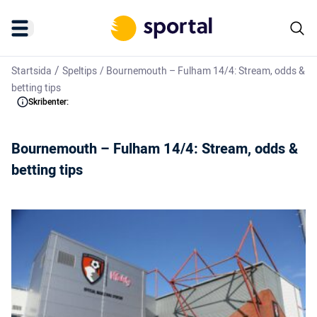
/
Startsida
Speltips
/
Bournemouth – Fulham 14/4: Stream, odds &
betting tips
Skribenter:
Bournemouth – Fulham 14/4: Stream, odds &
betting tips