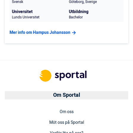
Svensk
Göteborg, Sverige
Universitet
Utbildning
Lunds Universitet
Bachelor
Mer info om Hampus Johansson
Om Sportal
Om oss
Möt oss på Sportal