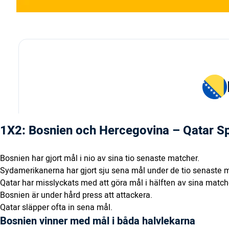
1X2: Bosnien och Hercegovina – Qatar Spe
Bosnien har gjort mål i nio av sina tio senaste matcher.
Sydamerikanerna har gjort sju sena mål under de tio senaste 
Qatar har misslyckats med att göra mål i hälften av sina match
Bosnien är under hård press att attackera.
Qatar släpper ofta in sena mål.
Bosnien vinner med mål i båda halvlekarna