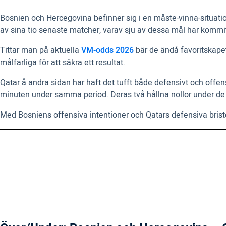
Bosnien och Hercegovina befinner sig i en måste-vinna-situatio
av sina tio senaste matcher, varav sju av dessa mål har kommit
Tittar man på aktuella
VM-odds 2026
bär de ändå favoritskapet
målfarliga för att säkra ett resultat.
Qatar å andra sidan har haft det tufft både defensivt och offen
minuten under samma period. Deras två hållna nollor under de ti
Med Bosniens offensiva intentioner och Qatars defensiva briste