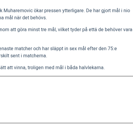
k Muharemovic ökar pressen ytterligare. De har gjort mål i nio
ena mål när det behövs.
om att göra minst tre mål, vilket tyder på että de behöver vara
senaste matcher och har släppt in sex mål efter den 75:e
skilt sent i matcherna.
tt att vinna, troligen med mål i båda halvlekarna.