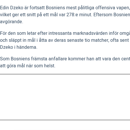
Edin Dzeko är fortsatt Bosniens mest pålitliga offensiva vapen,
vilket ger ett snitt på ett mål var 278:e minut. Eftersom Bosni
avgörande.
För den som letar efter intressanta marknadsvärden inför omg
och släppt in mål i åtta av deras senaste tio matcher, ofta sent
Dzeko i händerna.
Som Bosniens främsta anfallare kommer han att vara den central
att göra mål när som helst.