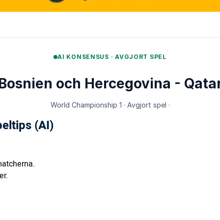
ltips (AI)
matcherna.
er.