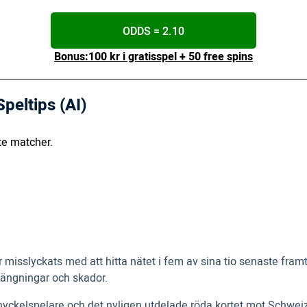
ODDS = 2.10
Bonus:100 kr i gratisspel + 50 free spins
peltips (AI)
te matcher.
r misslyckats med att hitta nätet i fem av sina tio senaste fra
tängningar och skador.
ckelspelare och det nyligen utdelade röda kortet mot Schweiz, 