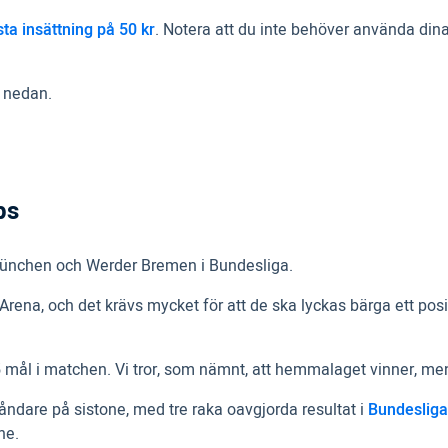
ta insättning på 50 kr
. Notera att du inte behöver använda dina p
e nedan.
ps
ünchen och Werder Bremen i Bundesliga.
 Arena, och det krävs mycket för att de ska lyckas bärga ett posi
ål i matchen. Vi tror, som nämnt, att hemmalaget vinner, men at
åndare på sistone, med tre raka oavgjorda resultat i
Bundesliga
ne.