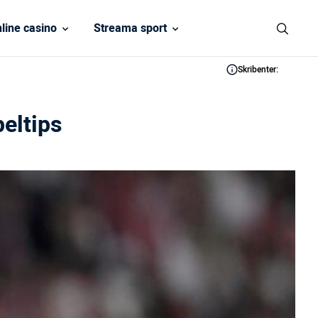
line casino
Streama sport
Skribenter:
eltips