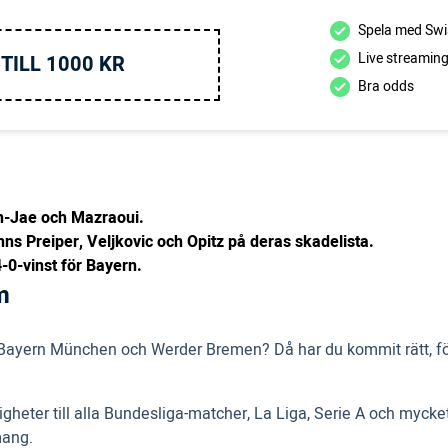
Spela med Sw
Live streamin
TILL 1000 KR
Bra odds
in-Jae och Mazraoui.
ns Preiper, Veljkovic och Opitz på deras skadelista.
-0-vinst för Bayern.
m
Bayern München och Werder Bremen? Då har du kommit rätt, för 
tigheter till alla Bundesliga-matcher, La Liga, Serie A och myc
mang.