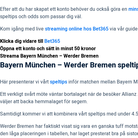
Efter att du har skapat ett konto behöver du också göra en
mins
speltips och odds som passar dig väl.
Kom igång med live
streaming online hos Bet365
via vår guid
Klicka dig vidare till
Bet365
Öppna ett konto och sätt in minst 50 kronor
Streama Bayern München – Werder Bremen
Bayern München – Werder Bremen spelti
Här presenterar vi vårt
speltips
inför matchen mellan Bayern M
Ett verkligt svårt möte väntar bortalaget när de besöker Allianz
väljer att backa hemmalaget för segern.
Samtidigt kommer vi att kombinera vårt speltips med under 4.5 m
Werder Bremen har faktiskt visat sig vara en ganska tuff motst
den låga placeringen i tabellen, har laget presterat bra på sisto