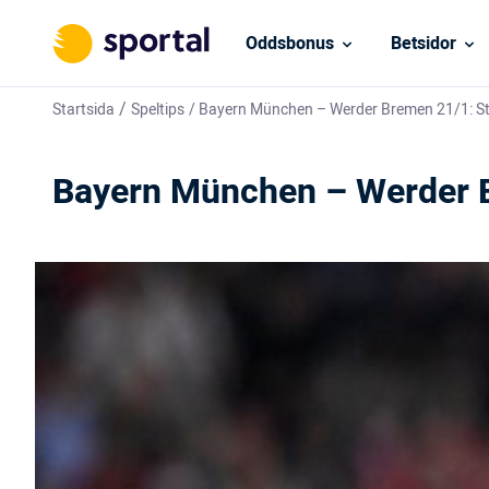
Oddsbonus
Betsidor
/
Startsida
Speltips
/
Bayern München – Werder Bremen 21/1: Str
Bayern München – Werder B