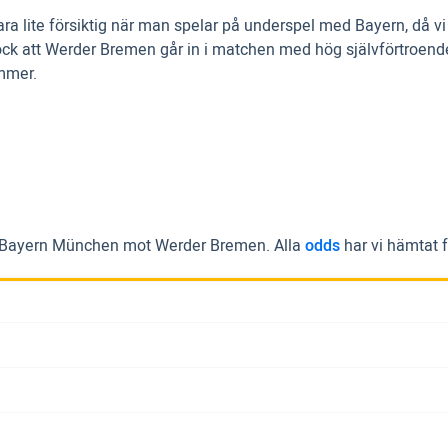
t vara lite försiktig när man spelar på underspel med Bayern, då v
 att Werder Bremen går in i matchen med hög självförtroende, 
ommer.
lan Bayern München mot Werder Bremen. Alla
odds
har vi hämtat 