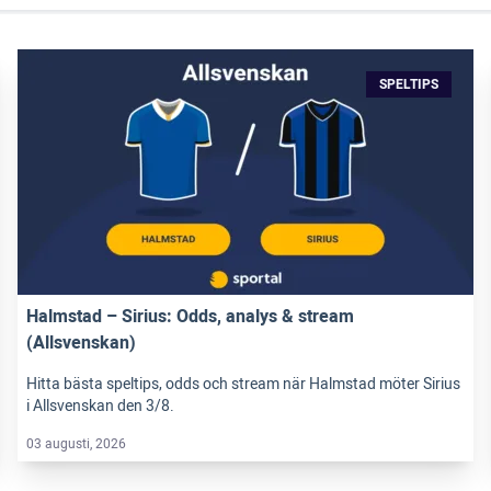
SPELTIPS
Halmstad – Sirius: Odds, analys & stream
(Allsvenskan)
Hitta bästa speltips, odds och stream när Halmstad möter Sirius
i Allsvenskan den 3/8.
03 augusti, 2026