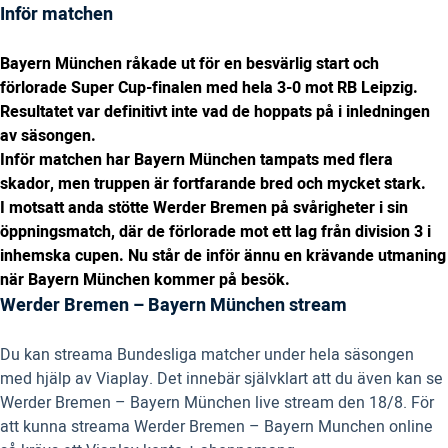
Inför matchen
Bayern München råkade ut för en besvärlig start och
förlorade Super Cup-finalen med hela 3-0 mot RB Leipzig.
Resultatet var definitivt inte vad de hoppats på i inledningen
av säsongen.
Inför matchen har Bayern München tampats med flera
skador, men truppen är fortfarande bred och mycket stark.
I motsatt anda stötte Werder Bremen på svårigheter i sin
öppningsmatch, där de förlorade mot ett lag från division 3 i
inhemska cupen. Nu står de inför ännu en krävande utmaning
när Bayern München kommer på besök.
Werder Bremen – Bayern München stream
Du kan streama Bundesliga matcher under hela säsongen
med hjälp av Viaplay. Det innebär självklart att du även kan se
Werder Bremen – Bayern München live stream den 18/8. För
att kunna streama Werder Bremen – Bayern Munchen online