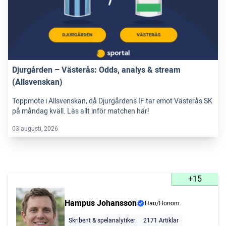
Djurgården – Västerås: Odds, analys & stream
(Allsvenskan)
Toppmöte i Allsvenskan, då Djurgårdens IF tar emot Västerås SK
på måndag kväll. Läs allt inför matchen här!
03 augusti, 2026
+15
Hampus Johansson
Han/Honom
Skribent & spelanalytiker
2171 Artiklar