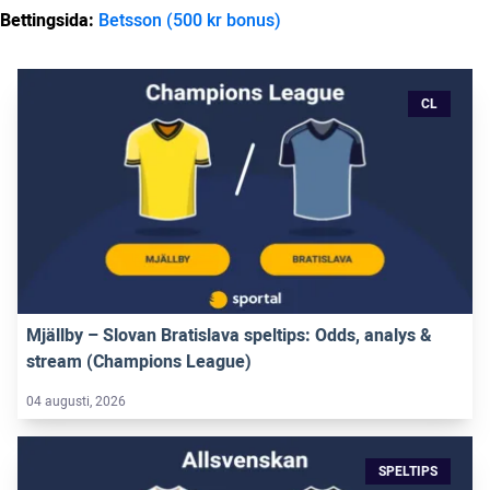
Bettingsida:
Betsson (500 kr bonus)
CL
Mjällby – Slovan Bratislava speltips: Odds, analys &
stream (Champions League)
04 augusti, 2026
SPELTIPS