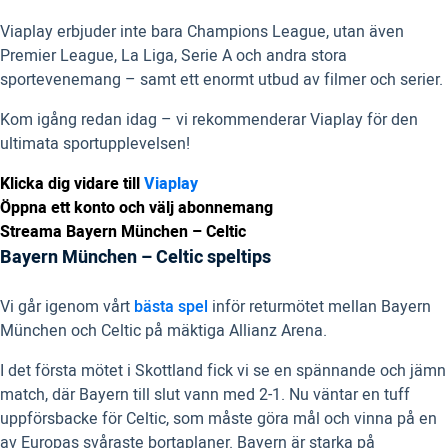
Viaplay erbjuder inte bara Champions League, utan även
Premier League, La Liga, Serie A och andra stora
sportevenemang – samt ett enormt utbud av filmer och serier.
Kom igång redan idag – vi rekommenderar Viaplay för den
ultimata sportupplevelsen!
Klicka dig vidare till
Viaplay
Öppna ett konto och välj abonnemang
Streama Bayern München – Celtic
Bayern München – Celtic speltips
Vi går igenom vårt
bästa spel
inför returmötet mellan Bayern
München och Celtic på mäktiga Allianz Arena.
I det första mötet i Skottland fick vi se en spännande och jämn
match, där Bayern till slut vann med 2-1. Nu väntar en tuff
uppförsbacke för Celtic, som måste göra mål och vinna på en
av Europas svåraste bortaplaner. Bayern är starka på