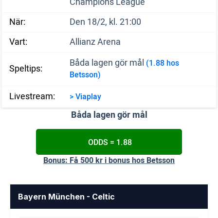
Champions League
När:
Den 18/2, kl. 21:00
Vart:
Allianz Arena
Båda lagen gör mål
(1.88 hos
Speltips:
Betsson)
Livestream:
>
Via
play
Båda lagen gör mål
ODDS = 1.88
Bonus: Få 500 kr i bonus hos Betsson