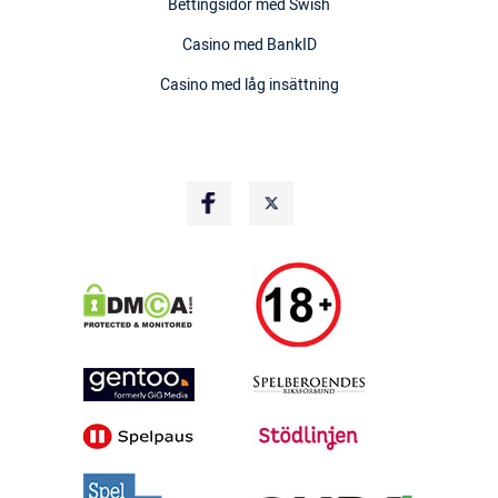
Bettingsidor med Swish
Casino med BankID
Casino med låg insättning