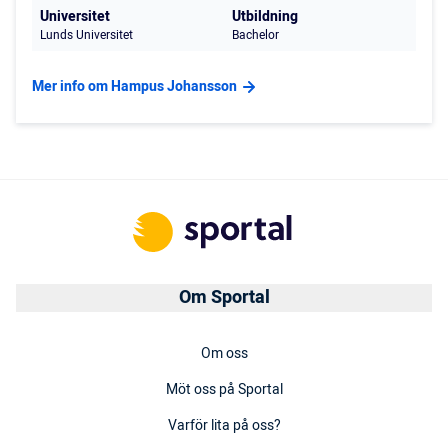
Universitet
Utbildning
Lunds Universitet
Bachelor
Mer info om Hampus Johansson
Om Sportal
Om oss
Möt oss på Sportal
Varför lita på oss?