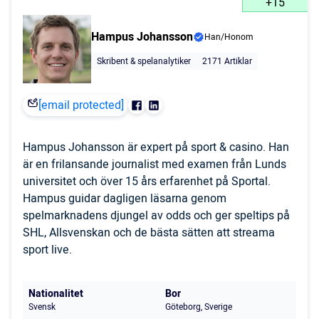
+15
Hampus Johansson
Han/Honom
Skribent & spelanalytiker
2171 Artiklar
[email protected]
Hampus Johansson är expert på sport & casino. Han
är en frilansande journalist med examen från Lunds
universitet och över 15 års erfarenhet på Sportal.
Hampus guidar dagligen läsarna genom
spelmarknadens djungel av odds och ger speltips på
SHL, Allsvenskan och de bästa sätten att streama
sport live.
Nationalitet
Bor
Svensk
Göteborg, Sverige