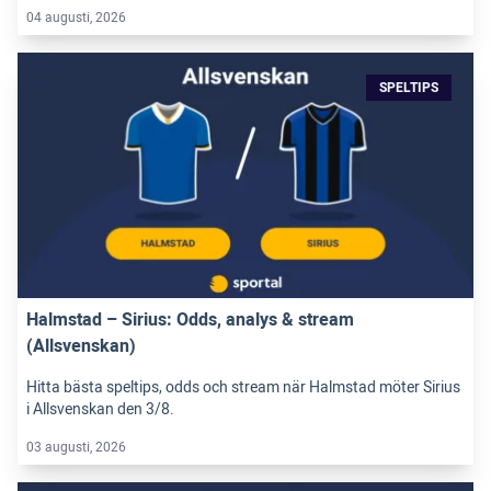
04 augusti, 2026
SPELTIPS
Halmstad – Sirius: Odds, analys & stream
(Allsvenskan)
Hitta bästa speltips, odds och stream när Halmstad möter Sirius
i Allsvenskan den 3/8.
03 augusti, 2026