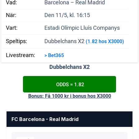
Vad:
Barcelona – Real Madrid
När:
Den 11/5, kl. 16:15
Vart:
Estadi Olímpic Lluís Companys
Speltips:
Dubbelchans X2
(1.82 hos X3000)
Livestream:
> Bet365
Dubbelchans X2
ODDS = 1.82
Bonus: Få 1000 kr i bonus hos X3000